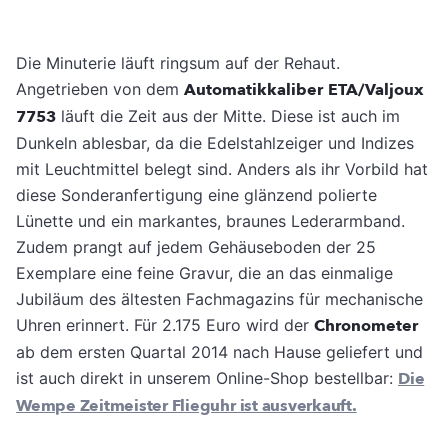
Die Minuterie läuft ringsum auf der Rehaut.
Angetrieben von dem
Automatikkaliber
ETA/Valjoux
7753
läuft die Zeit aus der Mitte. Diese ist auch im
Dunkeln ablesbar, da die Edelstahlzeiger und Indizes
mit Leuchtmittel belegt sind. Anders als ihr Vorbild hat
diese Sonderanfertigung eine glänzend polierte
Lünette und ein markantes, braunes Lederarmband.
Zudem prangt auf jedem Gehäuseboden der 25
Exemplare eine feine Gravur, die an das einmalige
Jubiläum des ältesten Fachmagazins für mechanische
Uhren erinnert. Für 2.175 Euro wird der
Chronometer
ab dem ersten Quartal 2014 nach Hause geliefert und
ist auch direkt in unserem Online-Shop bestellbar:
Die
Wempe Zeitmeister Flieguhr ist ausverkauft.