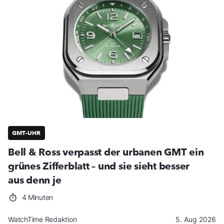
GMT-UHR
Bell & Ross verpasst der urbanen GMT ein
grünes Zifferblatt – und sie sieht besser
aus denn je
4 Minuten
WatchTime Redaktion
5. Aug 2026