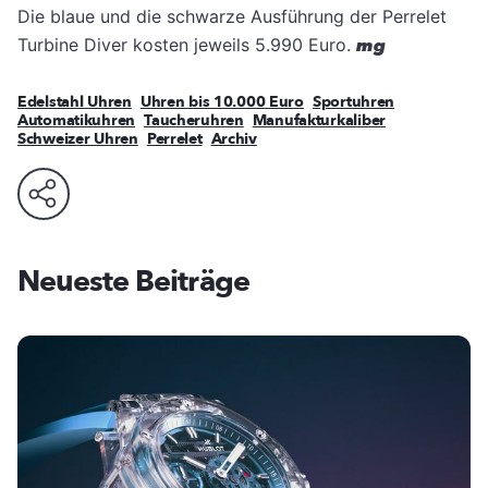
Die blaue und die schwarze Ausführung der Perrelet
Turbine Diver kosten jeweils 5.990 Euro.
mg
Edelstahl Uhren
Uhren bis 10.000 Euro
Sportuhren
Automatikuhren
Taucheruhren
Manufakturkaliber
Schweizer Uhren
Perrelet
Archiv
Neueste Beiträge