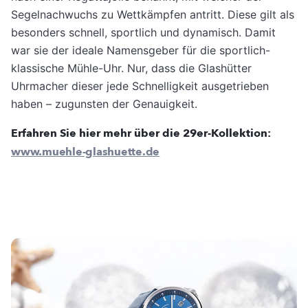
Segelnachwuchs zu Wettkämpfen antritt. Diese gilt als
besonders schnell, sportlich und dynamisch. Damit
war sie der ideale Namensgeber für die sportlich-
klassische Mühle-Uhr. Nur, dass die Glashütter
Uhrmacher dieser jede Schnelligkeit ausgetrieben
haben – zugunsten der Genauigkeit.
Erfahren Sie hier mehr über die 29er-Kollektion:
www.muehle-glashuette.de