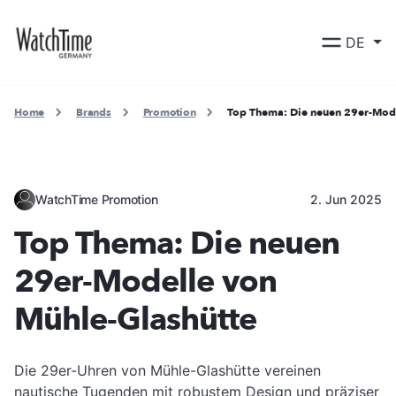
DE
Home
Brands
Promotion
Top Thema: Die neuen 29er-Mode
WatchTime Promotion
2. Jun 2025
Top Thema: Die neuen
29er-Modelle von
Mühle-Glashütte
Die 29er-Uhren von Mühle-Glashütte vereinen
nautische Tugenden mit robustem Design und präziser