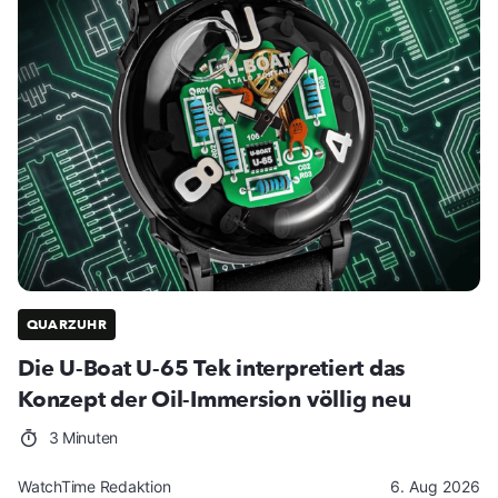
QUARZUHR
Die U-Boat U-65 Tek interpretiert das
Konzept der Oil-Immersion völlig neu
3 Minuten
WatchTime Redaktion
6. Aug 2026