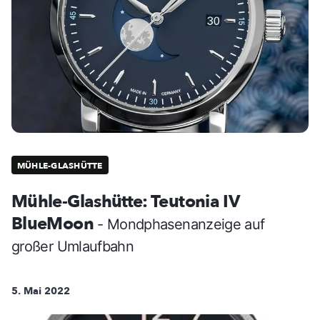
MÜHLE-GLASHÜTTE
Mühle-Glashütte: Teutonia IV
BlueMoon
- Mondphasenanzeige auf
großer Umlaufbahn
5. Mai 2022