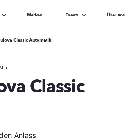
Marken
Events
Über uns
Bulova Classic Automatik
Min.
ova Classic
jeden Anlass