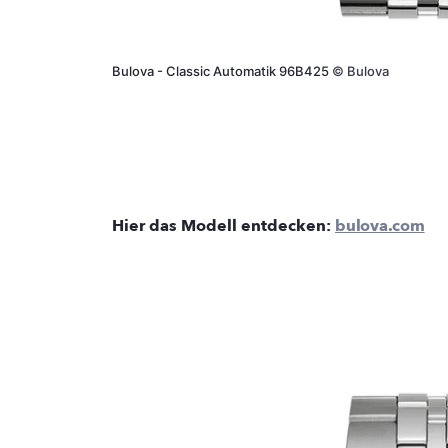
Bulova - Classic Automatik 96B425
©
Bulova
Hier das Modell entdecken:
bulova.com