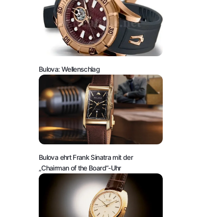
Bulova: Wellenschlag
Bulova ehrt Frank Sinatra mit der
„Chairman of the Board”-Uhr