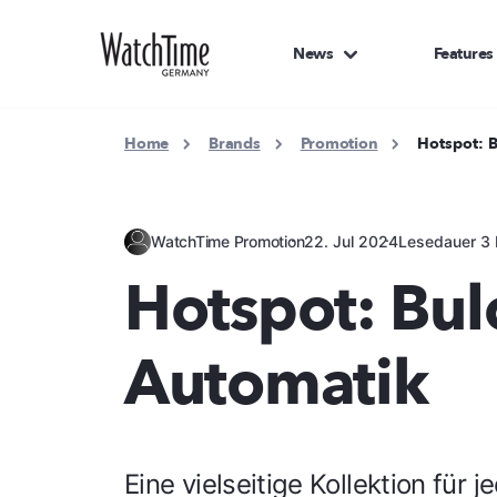
News
Features
Home
Brands
Promotion
Hotspot: 
WatchTime Promotion
22. Jul 2024
Lesedauer 3 
Hotspot: Bul
Automatik
Eine vielseitige Kollektion für 