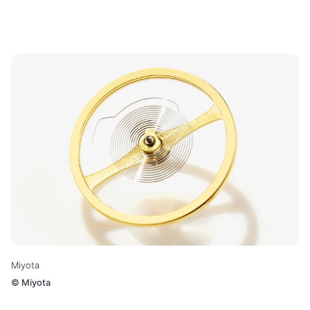
Miyota
©
Miyota