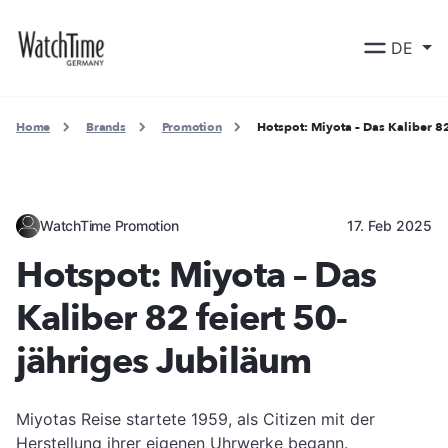
DE
Home
Brands
Promotion
Hotspot: Miyota – Das Kaliber 82
WatchTime Promotion
17. Feb 2025
Hotspot: Miyota – Das
Kaliber 82 feiert 50-
jähriges Jubiläum
Miyotas Reise startete 1959, als Citizen mit der
Herstellung ihrer eigenen Uhrwerke begann.