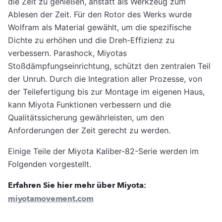
die Zeit zu genießen, anstatt als Werkzeug zum
Ablesen der Zeit. Für den Rotor des Werks wurde
Wolfram als Material gewählt, um die spezifische
Dichte zu erhöhen und die Dreh-Effizienz zu
verbessern. Parashock, Miyotas
Stoßdämpfungseinrichtung, schützt den zentralen Teil
der Unruh. Durch die Integration aller Prozesse, von
der Teilefertigung bis zur Montage im eigenen Haus,
kann Miyota Funktionen verbessern und die
Qualitätssicherung gewährleisten, um den
Anforderungen der Zeit gerecht zu werden.
Einige Teile der Miyota Kaliber-82-Serie werden im
Folgenden vorgestellt.
Erfahren Sie hier mehr über Miyota:
miyotamovement.com