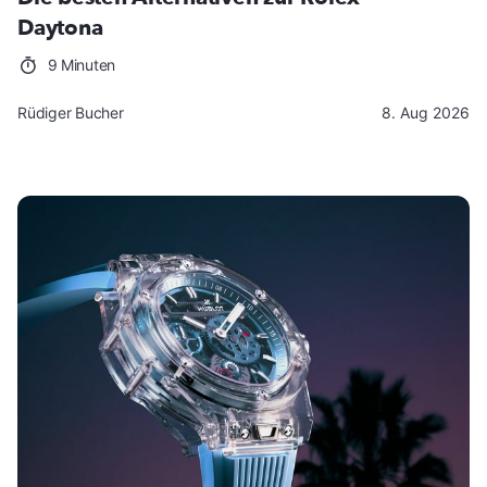
Daytona
9 Minuten
Rüdiger Bucher
8. Aug 2026