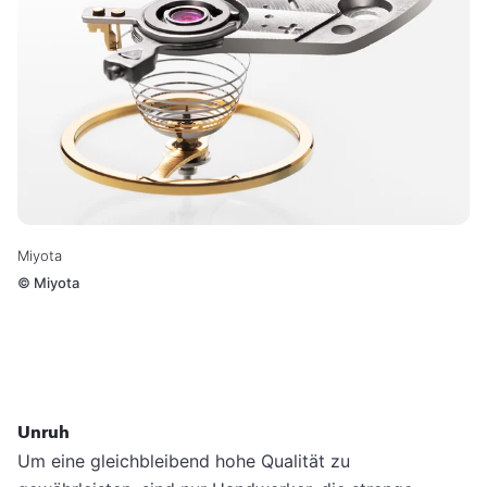
Miyota
©
Miyota
Unruh
Um eine gleichbleibend hohe Qualität zu