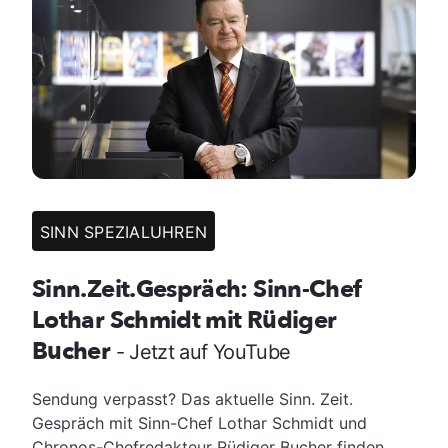
SINN SPEZIALUHREN
Sinn.Zeit.Gespräch: Sinn-Chef
Lothar Schmidt mit Rüdiger
Bucher
- Jetzt auf YouTube
Sendung verpasst? Das aktuelle Sinn. Zeit.
Gespräch mit Sinn-Chef Lothar Schmidt und
Chronos-Chefredakteur Rüdiger Bucher finden