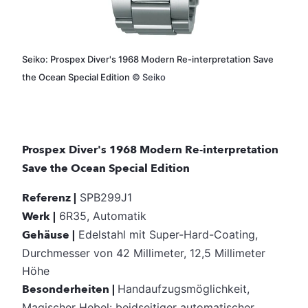
Seiko: Prospex Diver's 1968 Modern Re-interpretation Save
the Ocean Special Edition
©
Seiko
Prospex Diver's 1968 Modern Re-interpretation
Save the Ocean Special Edition
Referenz |
SPB299J1
Werk |
6R35, Automatik
Gehäuse |
Edelstahl mit Super-Hard-Coating,
Durchmesser von 42 Millimeter, 12,5 Millimeter
Höhe
Besonderheiten |
Handaufzugsmöglichkeit,
Magischer Hebel: beidseitiger automatischer