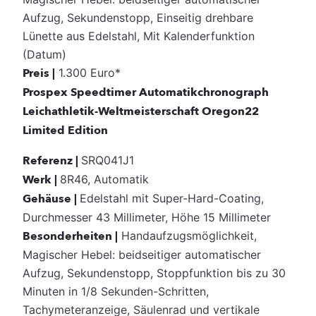
Aufzug, Sekundenstopp, Einseitig drehbare
Lünette aus Edelstahl, Mit Kalenderfunktion
(Datum)
Preis |
1.300 Euro*
Prospex Speedtimer Automatikchronograph
Leichathletik-Weltmeisterschaft Oregon22
Limited Edition
Referenz |
SRQ041J1
Werk |
8R46, Automatik
Gehäuse |
Edelstahl mit Super-Hard-Coating,
Durchmesser 43 Millimeter, Höhe 15 Millimeter
Besonderheiten |
Handaufzugsmöglichkeit,
Magischer Hebel: beidseitiger automatischer
Aufzug, Sekundenstopp, Stoppfunktion bis zu 30
Minuten in 1/8 Sekunden-Schritten,
Tachymeteranzeige, Säulenrad und vertikale