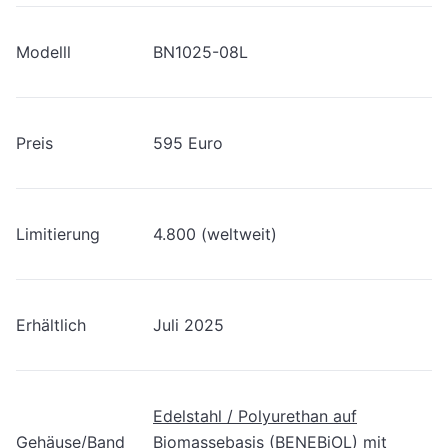
Modelll
BN1025-08L
Preis
595 Euro
Limitierung
4.800 (weltweit)
Erhältlich
Juli 2025
Edelstahl / Polyurethan auf
Gehäuse/Band
Biomassebasis (BENEBiOL) mit