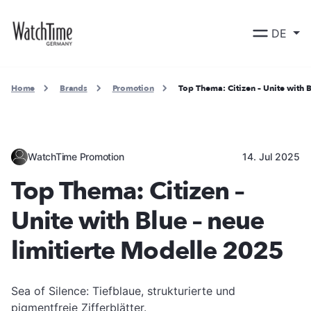
DE
Home
Brands
Promotion
Top Thema: Citizen – Unite with 
WatchTime Promotion
14. Jul 2025
Top Thema: Citizen –
Unite with Blue – neue
limitierte Modelle 2025
Sea of Silence: Tiefblaue, strukturierte und
pigmentfreie Zifferblätter.