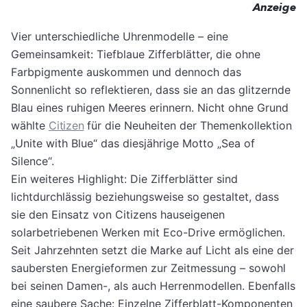
Anzeige
Vier unterschiedliche Uhrenmodelle – eine
Gemeinsamkeit: Tiefblaue Zifferblätter, die ohne
Farbpigmente auskommen und dennoch das
Sonnenlicht so reflektieren, dass sie an das glitzernde
Blau eines ruhigen Meeres erinnern. Nicht ohne Grund
wählte
Citizen
für die Neuheiten der Themenkollektion
„Unite with Blue“ das diesjährige Motto „Sea of
Silence“.
Ein weiteres Highlight: Die Zifferblätter sind
lichtdurchlässig beziehungsweise so gestaltet, dass
sie den Einsatz von Citizens hauseigenen
solarbetriebenen Werken mit Eco-Drive ermöglichen.
Seit Jahrzehnten setzt die Marke auf Licht als eine der
saubersten Energieformen zur Zeitmessung – sowohl
bei seinen Damen-, als auch Herrenmodellen. Ebenfalls
eine saubere Sache: Einzelne Zifferblatt-Komponenten