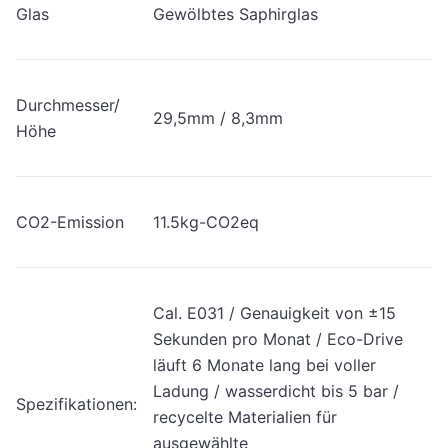
Glas
Gewölbtes Saphirglas
Durchmesser/
29,5mm / 8,3mm
Höhe
CO2-Emission
11.5kg-CO2eq
Cal. E031 / Genauigkeit von ±15
Sekunden pro Monat / Eco-Drive
läuft 6 Monate lang bei voller
Ladung / wasserdicht bis 5 bar /
Spezifikationen:
recycelte Materialien für
ausgewählte