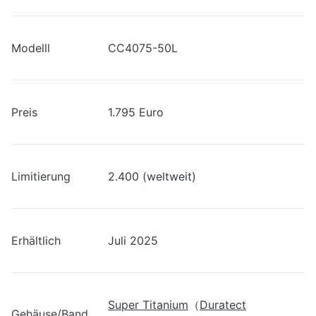
Modelll
CC4075-50L
Preis
1.795 Euro
Limitierung
2.400 (weltweit)
Erhältlich
Juli 2025
Super Titanium
（
Duratect
Gehäuse/Band