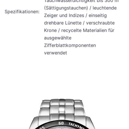
Tauchwasserdichtigkeit bis 300 m
(Sättigungstauchen) / leuchtende
Spezifikationen:
Zeiger und Indizes / einseitig
drehbare Lünette / verschraubte
Krone / recycelte Materialien für
ausgewählte
Zifferblattkomponenten
verwendet