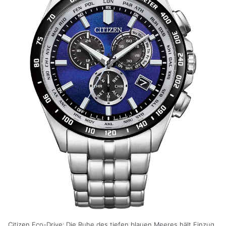
Citizen Eco-Drive: Die Ruhe des tiefen blauen Meeres hält Einzug