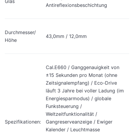
Glas
Antireflexionsbeschichtung
Durchmesser/
43,0mm / 12,0mm
Höhe
Cal.E660 / Ganggenauigkeit von
±15 Sekunden pro Monat (ohne
Zeitsignalempfang) / Eco-Drive
läuft 3 Jahre bei voller Ladung (im
Energiesparmodus) / globale
Funksteuerung /
Weltzeitfunktionalität /
Spezifikationen:
Gangreserveanzeige / Ewiger
Kalender / Leuchtmasse