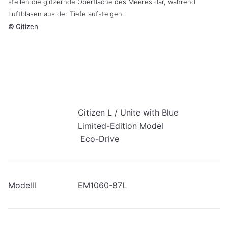
stellen die glitzernde Oberfläche des Meeres dar, während
Luftblasen aus der Tiefe aufsteigen.
©
Citizen
Citizen L / Unite with Blue
Limited-Edition Model
Eco-Drive
Modelll
EM1060-87L