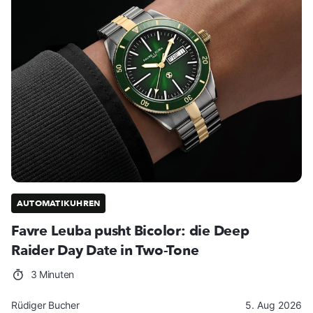
AUTOMATIKUHREN
Favre Leuba pusht Bicolor: die Deep
Raider Day Date in Two-Tone
3 Minuten
Rüdiger Bucher
5. Aug 2026