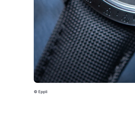
©
Eppli