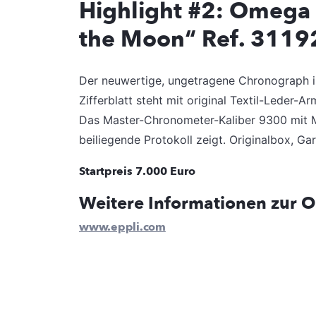
Highlight #2: Omega
the Moon“ Ref. 311
Der neuwertige, ungetragene Chronograph 
Zifferblatt steht mit original Textil-Leder-
Das Master-Chronometer-Kaliber 9300 mit ME
beiliegende Protokoll zeigt. Originalbox, Ga
Startpreis 7.000 Euro
Weitere Informationen zur 
www.eppli.com