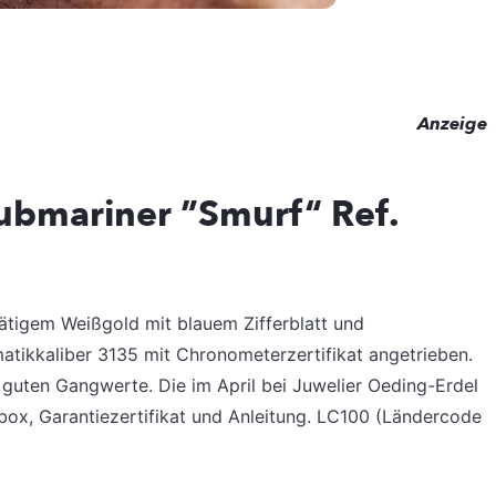
Anzeige
Submariner ”Smurf“ Ref.
rätigem Weißgold mit blauem Zifferblatt und
ikkaliber 3135 mit Chronometerzertifikat angetrieben.
r guten Gangwerte. Die im April bei Juwelier Oeding-Erdel
box, Garantiezertifikat und Anleitung. LC100 (Ländercode