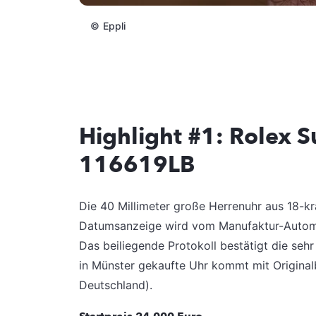
©
Eppli
Highlight #1: Rolex 
116619LB
Die 40 Millimeter große Herrenuhr aus 18-k
Datumsanzeige wird vom Manufaktur-Automat
Das beiliegende Protokoll bestätigt die seh
in Münster gekaufte Uhr kommt mit Original
Deutschland).