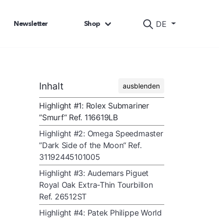
Newsletter
Shop
DE
Inhalt
ausblenden
Highlight #1: Rolex Submariner
”Smurf“ Ref. 116619LB
Highlight #2: Omega Speedmaster
”Dark Side of the Moon“ Ref.
31192445101005
Highlight #3: Audemars Piguet
Royal Oak Extra-Thin Tourbillon
Ref. 26512ST
Highlight #4: Patek Philippe World