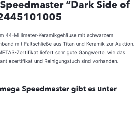
 Speedmaster ”Dark Side of
92445101005
im 44-Millimeter-Keramikgehäuse mit schwarzem
Armband mit Faltschließe aus Titan und Keramik zur Auktion.
TAS-Zertifikat liefert sehr gute Gangwerte, wie das
rantiezertifikat und Reinigungstuch sind vorhanden.
Omega Speedmaster gibt es unter