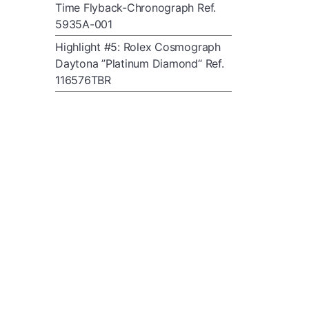
Time Flyback-Chronograph Ref.
5935A-001
Highlight #5: Rolex Cosmograph
Daytona ”Platinum Diamond“ Ref.
116576TBR