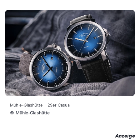
Mühle-Glashütte – 29er Casual
©
Mühle-Glashütte
Anzeige