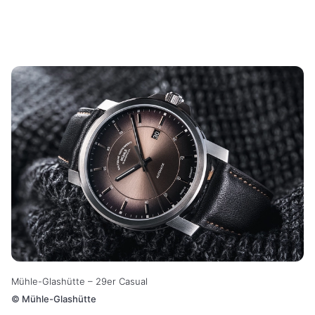
Mühle-Glashütte – 29er Casual
©
Mühle-Glashütte