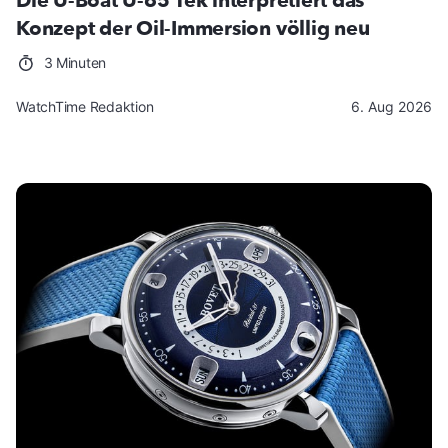
Die U-Boat U-65 Tek interpretiert das
Konzept der Oil-Immersion völlig neu
3 Minuten
WatchTime Redaktion
6. Aug 2026