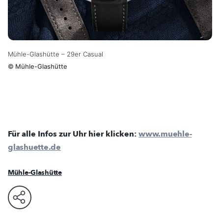
Mühle-Glashütte – 29er Casual
©
Mühle-Glashütte
Für alle Infos zur Uhr hier klicken:
www.muehle-
glashuette.de
Mühle-Glashütte