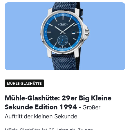
MÜHLE-GLASHÜTTE
Mühle-Glashütte: 29er Big Kleine
Sekunde Edition 1994
- Großer
Auftritt der kleinen Sekunde
Mühle-Glashütte ist 30 Jahre alt. Zu den