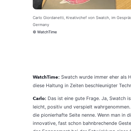
Carlo Giordanetti, Kreativchef von Swatch, im Gespr
Germany
©
WatchTime
WatchTime:
Swatch wurde immer eher als Ha
diese Haltung in Zeiten beschleunigter Tec
Carlo:
Das ist eine gute Frage. Ja, Swatch is
leicht, positiv und verspielt wahrgenommen. 
die pionierhafte Seite nenne. Wenn man in di
innovative, fast schon bahnbrechende Geste