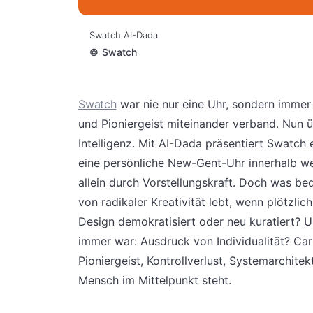
Swatch AI-Dada
©
Swatch
Swatch
war nie nur eine Uhr, sondern immer 
und Pioniergeist miteinander verband. Nun ü
Intelligenz. Mit AI-Dada präsentiert Swatch 
eine persönliche New-Gent-Uhr innerhalb we
allein durch Vorstellungskraft. Doch was bed
von radikaler Kreativität lebt, wenn plötzli
Design demokratisiert oder neu kuratiert? U
immer war: Ausdruck von Individualität? Car
Pioniergeist, Kontrollverlust, Systemarchitek
Mensch im Mittelpunkt steht.