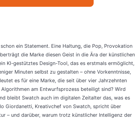
schon ein Statement. Eine Haltung, die Pop, Provokation
berträgt die Marke diesen Geist in die Ära der künstlichen
ein KI-gestütztes Design-Tool, das es erstmals ermöglicht,
niger Minuten selbst zu gestalten – ohne Vorkenntnisse,
eutet es für eine Marke, die seit über vier Jahrzehnten
ch Algorithmen am Entwurfsprozess beteiligt sind? Wird
nd bleibt Swatch auch im digitalen Zeitalter das, was es
lo Giordanetti, Kreativchef von Swatch, spricht über
tur – und darüber, warum trotz künstlicher Intelligenz der