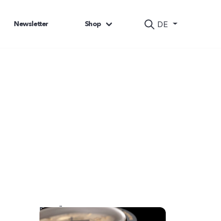
Newsletter
Shop
DE
DAS KÖNNTE SIE AUCH INTERESSIEREN: