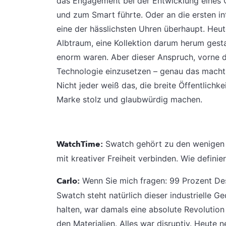
das Engagement bei der Entwicklung eines C
und zum Smart führte. Oder an die ersten in
eine der hässlichsten Uhren überhaupt. Heute
Albtraum, eine Kollektion darum herum gest
enorm waren. Aber dieser Anspruch, vorne d
Technologie einzusetzen – genau das macht 
Nicht jeder weiß das, die breite Öffentlichke
Marke stolz und glaubwürdig machen.
WatchTime:
Swatch gehört zu den wenigen U
mit kreativer Freiheit verbinden. Wie defini
Carlo:
Wenn Sie mich fragen: 99 Prozent Des
Swatch steht natürlich dieser industrielle Ge
halten, war damals eine absolute Revolution 
den Materialien. Alles war disruptiv. Heute 