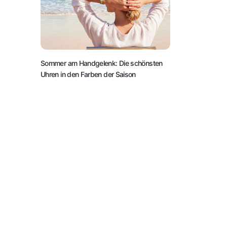
Sommer am Handgelenk: Die schönsten
Uhren in den Farben der Saison