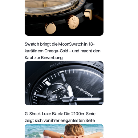
Swatch bringt die MoonSwatch in 18-
karätigem Omega-Gold – und macht den
Kauf zur Bewerbung
G-Shock Luxe Black: Die 2100er-Serie
zeigt sich von ihrer elegantesten Seite