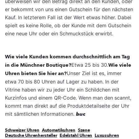
überweisen wir den Betrag direkt an den Kunden, oder
er bekommt von uns einen Gutschein für den nächsten
Kauf. In letzterem Fall ist der Wert etwas höher. Dabei
spielt es keine Rolle, ob der Kunde mit dem Gutschein
eine neue Uhr oder ein Schmuckstück erwirbt.
Wie viele Kunden kommen durchschnittlich am Tag
in die Münchner Boutique?
Etwa 25 bis 30.
Wie viele
Uhren bieten Sie hier an?
Unser Ziel ist es, immer
etwa 70 bis 80 Uhren auf Lager zu haben. In der
Vitrine haben wir zu jeder Uhr ein Schildchen mit
Kurzinfos und einem QR-Code. Wenn man den scannt,
kommt man direkt auf die Produktdetailseite der Uhr
mit sämtlichen Informationen.
buc
Schweizer Uhren
Automatikuhren
Szene
Deutsche Uhrenhersteller
Edelstahl Uhren
Luxusuhren