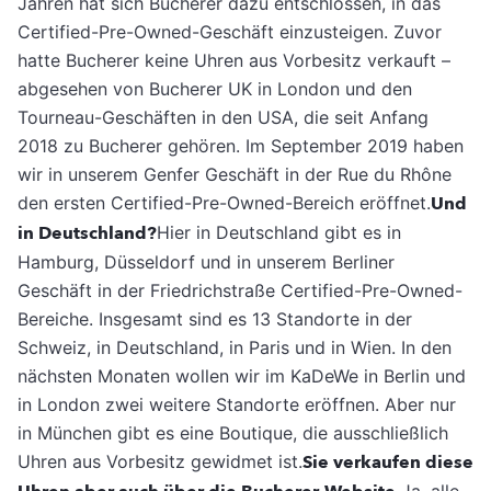
Jahren hat sich Bucherer dazu entschlossen, in das
Certified-Pre-Owned-Geschäft einzusteigen. Zuvor
hatte Bucherer keine Uhren aus Vorbesitz verkauft –
abgesehen von Bucherer UK in London und den
Tourneau-Geschäften in den USA, die seit Anfang
2018 zu Bucherer gehören. Im September 2019 haben
wir in unserem Genfer Geschäft in der Rue du Rhône
den ersten Certified-Pre-Owned-Bereich eröffnet.
Und
in Deutschland?
Hier in Deutschland gibt es in
Hamburg, Düsseldorf und in unserem Berliner
Geschäft in der Friedrichstraße Certified-Pre-Owned-
Bereiche. Insgesamt sind es 13 Standorte in der
Schweiz, in Deutschland, in Paris und in Wien. In den
nächsten Monaten wollen wir im KaDeWe in Berlin und
in London zwei weitere Standorte eröffnen. Aber nur
in München gibt es eine Boutique, die ausschließlich
Uhren aus Vorbesitz gewidmet ist.
Sie verkaufen diese
Ja, alle