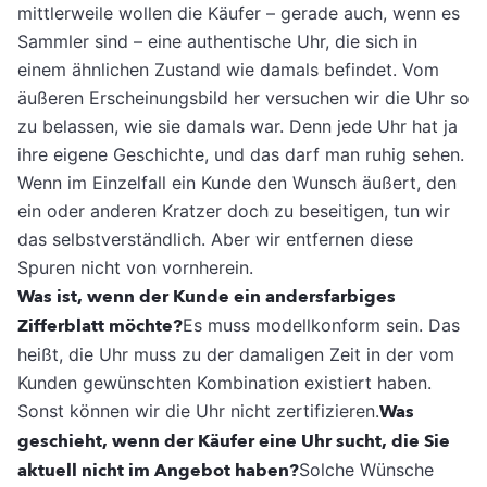
mittlerweile wollen die Käufer – gerade auch, wenn es
Sammler sind – eine authentische Uhr, die sich in
einem ähnlichen Zustand wie damals befindet. Vom
äußeren Erscheinungsbild her versuchen wir die Uhr so
zu belassen, wie sie damals war. Denn jede Uhr hat ja
ihre eigene Geschichte, und das darf man ruhig sehen.
Wenn im Einzelfall ein Kunde den Wunsch äußert, den
ein oder anderen Kratzer doch zu beseitigen, tun wir
das selbstverständlich. Aber wir entfernen diese
Spuren nicht von vornherein.
Was ist, wenn der Kunde ein andersfarbiges
Zifferblatt möchte?
Es muss modellkonform sein. Das
heißt, die Uhr muss zu der damaligen Zeit in der vom
Kunden gewünschten Kombination existiert haben.
Sonst können wir die Uhr nicht zertifizieren.
Was
geschieht, wenn der Käufer eine Uhr sucht, die Sie
aktuell nicht im Angebot haben?
Solche Wünsche