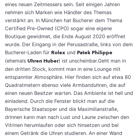
eines neuen Zeitmessers sein. Seit einigen Jahren
nehmen sich Marken wie Händler des Themas
verstärkt an. In München hat Bucherer dem Thema
Certified Pre-Owned (CPO) sogar eine eigene
Boutique gewidmet, die Ende August 2020 eröffnet
wurde. Der Eingang in der Perusastraße, links von dem
Bucherer-Laden für
Rolex
und
Patek Philippe
(ehemals
Uhren Huber
) ist unscheinbar.Geht man in
den dritten Stock, kommt man in eine Lounge mit
entspannter Atmosphäre. Hier finden sich auf etwa 80
Quadratmetern ebenso viele Armbanduhren, die auf
einen neuen Besitzer warten. Das Ambiente ist hell und
einladend. Durch die Fenster blickt man auf die
Bayerische Staatsoper und die Maximilianstraße,
drinnen kann man nach Lust und Laune zwischen den
Vitrinen herumlaufen oder sich hinsetzen und bei
einem Getränk die Uhren studieren. An einer Wand