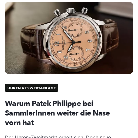
UHREN ALS WERTANLAGE
Warum Patek Philippe bei
SammlerInnen weiter die Nase
vorn hat
Der Uhren-Zweitmarkt erholt sich. Doch neue