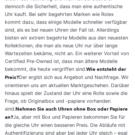
dennoch die Sicherheit, dass man eine authentische
Uhr kauft. Bei sehr begehrten Marken wie Rolex
kommt dazu, dass einige Modelle schneller verfügbar
sind, als es bei neuen Uhren der Fall ist. Allerdings
bieten wir extrem begehrte Modelle aus den neuesten
Kollektionen, die man als neue Uhr nur über lange
Wartezeiten bekäme, nicht an. Ein weiterer Vorteil von
Certified Pre-Owned ist, dass man ältere Modelle
bekommt, die heute vergriffen sind.
Wie entsteht der
Preis?
Der ergibt sich aus Angebot und Nachfrage. Wir
orientieren uns am aktuellen Marktgeschehen. Darüber
hinaus spielt der Zustand der Uhr eine Rolle sowie die
Frage, ob Originalbox und -papiere vorhanden
sind.
Nehmen Sie auch Uhren ohne Box oder Papiere
an?
Ja, aber mit Box und Papieren bekommen Sie für
die gleiche Uhr einen besseren Preis. Die Abläufe mit
Authentifizierung sind aber bei jeder Uhr gleich – egal