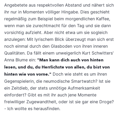
Angebetete aus respektvollen Abstand und nähert sich
ihr nur in Momenten völliger Hingabe. Dies geschieht
regelmäßig zum Beispiel beim morgendlichen Kaffee,
wenn man sie zurechtmacht für den Tag und sie dann
vorsichtig aufzieht. Aber nicht etwa um sie sogleich
anzulegen: Mit lyrischem Blick überzeugt man sich erst
noch einmal durch den Glasboden von ihren inneren
Qualitäten. Da fällt einem unweigerlich Kurt Schwitters'
Anna Blume ein:
"Man kann dich auch von hinten
lesen, und du, du Herrlichste von allen, du bist von
hinten wie von vorne."
Doch wie steht es um ihren
Gegenspielerin, die neumodische Smartwatch? Ist sie
ein Zeitdieb, der stets unnötige Aufmerksamkeit
einfordert? Gibt es mit ihr auch jene Momente
freiwilliger Zugewandtheit, oder ist sie gar eine Droge?
- Ich wollte es herausfinden.