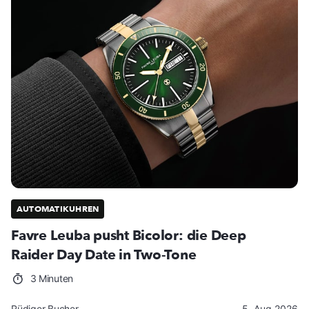
AUTOMATIKUHREN
Favre Leuba pusht Bicolor: die Deep
Raider Day Date in Two-Tone
3 Minuten
Rüdiger Bucher
5. Aug 2026