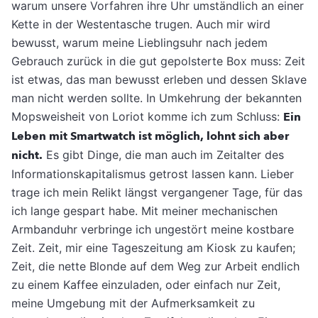
warum unsere Vorfahren ihre Uhr umständlich an einer
Kette in der Westentasche trugen. Auch mir wird
bewusst, warum meine Lieblingsuhr nach jedem
Gebrauch zurück in die gut gepolsterte Box muss: Zeit
ist etwas, das man bewusst erleben und dessen Sklave
man nicht werden sollte. In Umkehrung der bekannten
Mopsweisheit von Loriot komme ich zum Schluss:
Ein
Leben mit Smartwatch ist möglich, lohnt sich aber
nicht.
Es gibt Dinge, die man auch im Zeitalter des
Informationskapitalismus getrost lassen kann. Lieber
trage ich mein Relikt längst vergangener Tage, für das
ich lange gespart habe. Mit meiner mechanischen
Armbanduhr verbringe ich ungestört meine kostbare
Zeit. Zeit, mir eine Tageszeitung am Kiosk zu kaufen;
Zeit, die nette Blonde auf dem Weg zur Arbeit endlich
zu einem Kaffee einzuladen, oder einfach nur Zeit,
meine Umgebung mit der Aufmerksamkeit zu