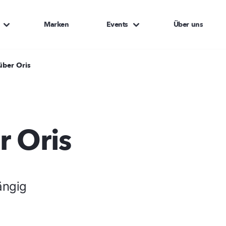
Marken
Events
Über uns
über Oris
r Oris
ängig