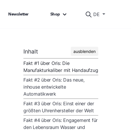
Newsletter
Shop
DE
Inhalt
ausblenden
Fakt #1 über Oris: Die
Manufakturkaliber mit Handaufzug
Fakt #2 über Oris: Das neue,
inhouse entwickelte
Automatikwerk
Fakt #3 über Oris: Einst einer der
größten Uhrenhersteller der Welt
Fakt #4 über Oris: Engagement für
den Lebensraum Wasser und