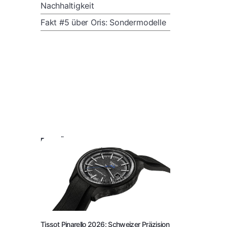
Nachhaltigkeit
Fakt #5 über Oris: Sondermodelle
DAS KÖNNTE SIE AUCH INTERESSIEREN:
Tissot Pinarello 2026: Schweizer Präzision