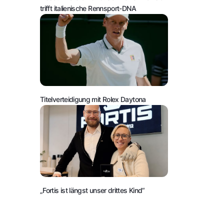
trifft italienische Rennsport-DNA
Titelverteidigung mit Rolex Daytona
„Fortis ist längst unser drittes Kind“