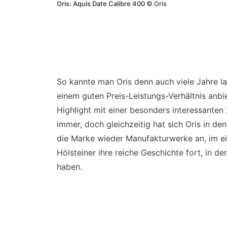
Oris: Aquis Date Calibre 400
©
Oris
So kannte man Oris denn auch viele Jahre la
einem guten Preis-Leistungs-Verhältnis anbi
Highlight mit einer besonders interessanten
immer, doch gleichzeitig hat sich Oris in den
die Marke wieder Manufakturwerke an, im ei
Hölsteiner ihre reiche Geschichte fort, in d
haben.