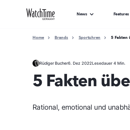
News
Features
Home
Brands
Sportuhren
5 Fakten 
Rüdiger Bucher
6. Dez 2022
Lesedauer 4 Min.
5 Fakten übe
Rational, emotional und unabh