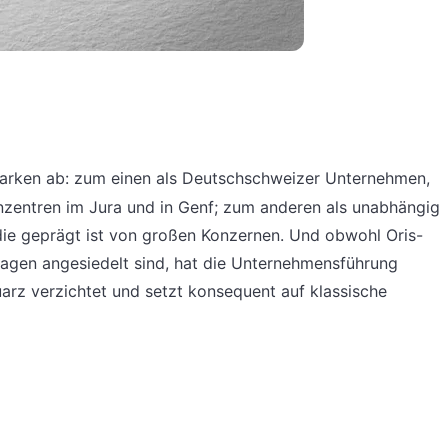
arken ab: zum einen als Deutschschweizer Unternehmen,
zentren im Jura und in Genf; zum anderen als unabhängig
die geprägt ist von großen Konzernen. Und obwohl Oris-
islagen angesiedelt sind, hat die Unternehmensführung
rz verzichtet und setzt konsequent auf klassische