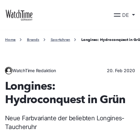
DE
Home
Brands
Sportuhren
Longines: Hydroconquest in Gr
WatchTime Redaktion
20. Feb 2020
Longines:
Hydroconquest in Grün
Neue Farbvariante der beliebten Longines-
Taucheruhr