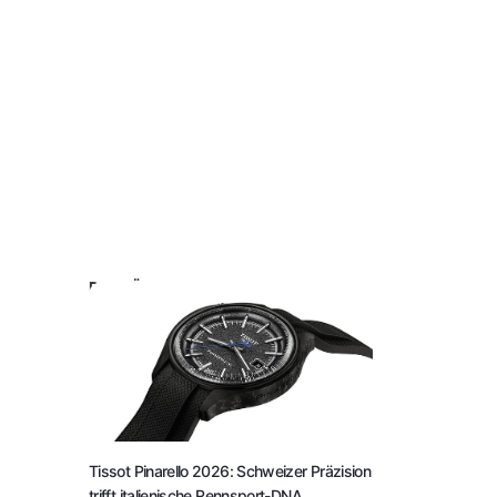
DAS KÖNNTE SIE AUCH INTERESSIEREN:
Tissot Pinarello 2026: Schweizer Präzision
trifft italienische Rennsport-DNA