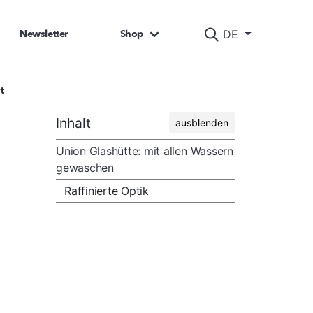
Newsletter
Shop
DE
t
Inhalt
ausblenden
Union Glashütte: mit allen Wassern
gewaschen
Raffinierte Optik