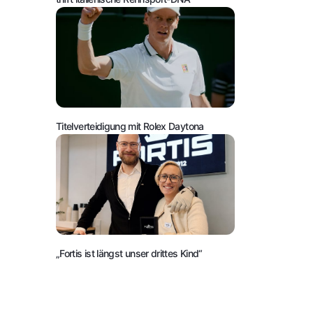
Titelverteidigung mit Rolex Daytona
„Fortis ist längst unser drittes Kind“