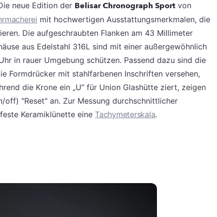
 Die neue Edition der
Belisar Chronograph Sport
von
hrmacherei
mit hochwertigen Ausstattungsmerkmalen, die
fizieren. Die aufgeschraubten Flanken am 43 Millimeter
äuse aus Edelstahl 316L sind mit einer außergewöhnlich
 Uhr in rauer Umgebung schützen. Passend dazu sind die
e Formdrücker mit stahlfarbenen Inschriften versehen,
end die Krone ein „U“ für Union Glashütte ziert, zeigen
/off) "Reset" an. Zur Messung durchschnittlicher
ßfeste Keramiklünette eine
Tachymeterskala
.