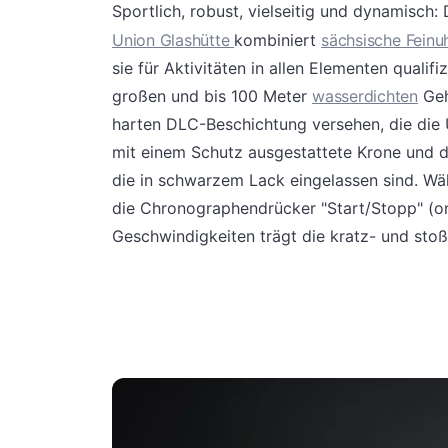
Sportlich, robust, vielseitig und dynamisch:
Union Glashütte
kombiniert
sächsische Feinu
sie für Aktivitäten in allen Elementen quali
großen und bis 100 Meter
wasserdichten
Geh
harten DLC-Beschichtung versehen, die die
mit einem Schutz ausgestattete Krone und di
die in schwarzem Lack eingelassen sind. Währ
die Chronographendrücker "Start/Stopp" (on
Geschwindigkeiten trägt die kratz- und sto