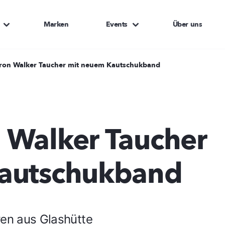
Marken
Events
Über uns
ron Walker Taucher mit neuem Kautschukband
 Walker Taucher
autschukband
ren aus Glashütte