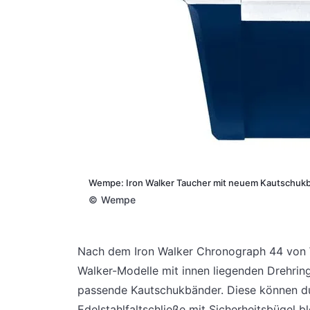
Wempe: Iron Walker Taucher mit neuem Kautschuk
©
Wempe
Nach dem Iron Walker Chronograph 44 von W
Walker-Modelle mit innen liegenden Drehring
passende Kautschukbänder. Diese können du
Edelstahlfaltschließe mit Sicherheitsbügel bl