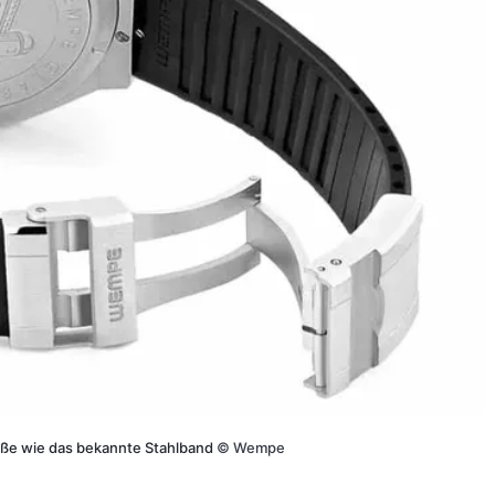
ieße wie das bekannte Stahlband
©
Wempe