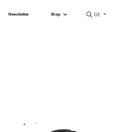
Newsletter
Shop
DE
DAS KÖNNTE SIE AUCH INTERESSIEREN: