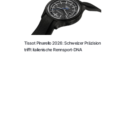
Tissot Pinarello 2026: Schweizer Präzision
trifft italienische Rennsport-DNA