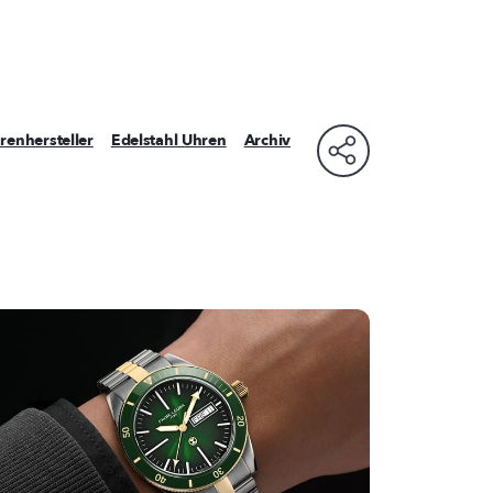
renhersteller
Edelstahl Uhren
Archiv