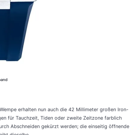
band
empe erhalten nun auch die 42 Millimeter großen Iron-
en für Tauchzeit, Tiden oder zweite Zeitzone farblich
rch Abschneiden gekürzt werden; die einseitig öffnende
eibt dieselbe.