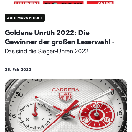
AUDEMARS PIGUET
Goldene Unruh 2022: Die
Gewinner der großen Leserwahl
-
Das sind die Sieger-Uhren 2022
25. Feb 2022