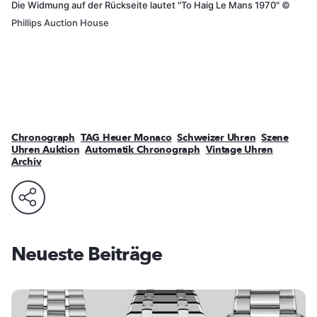
Die Widmung auf der Rückseite lautet "To Haig Le Mans 1970"
©
Phillips Auction House
Chronograph
TAG Heuer Monaco
Schweizer Uhren
Szene
Uhren Auktion
Automatik Chronograph
Vintage Uhren
Archiv
Neueste Beiträge