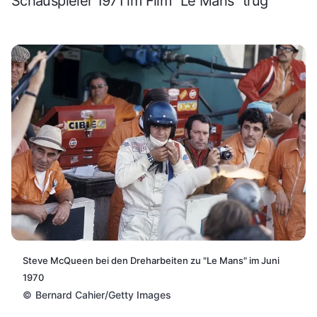
Schauspieler 1971 im Film "Le Mans" trug
Steve McQueen bei den Dreharbeiten zu "Le Mans" im Juni
1970
©
Bernard Cahier/Getty Images