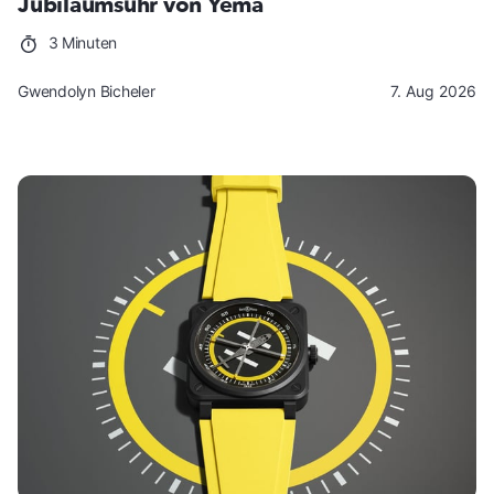
Jubiläumsuhr von Yema
3 Minuten
Gwendolyn Bicheler
7. Aug 2026