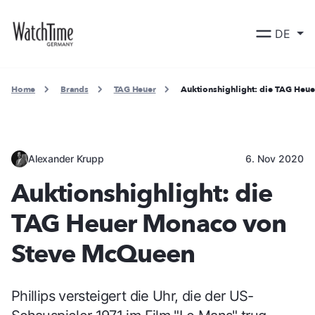
DE
Home
Brands
TAG Heuer
Auktionshighlight: die TAG He
Alexander Krupp
6. Nov 2020
Auktionshighlight: die
TAG Heuer Monaco von
Steve McQueen
Phillips versteigert die Uhr, die der US-