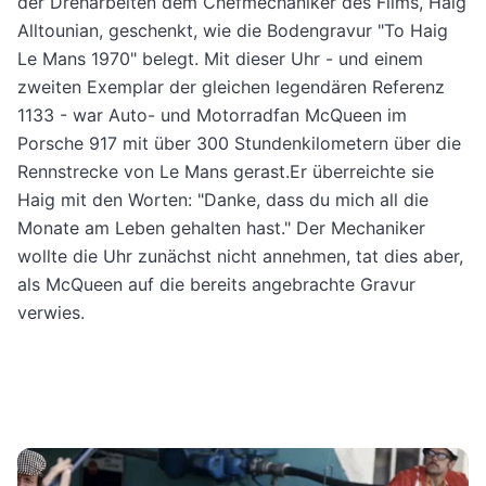
der Dreharbeiten dem Chefmechaniker des Films, Haig
Alltounian, geschenkt, wie die Bodengravur "To Haig
Le Mans 1970" belegt. Mit dieser Uhr - und einem
zweiten Exemplar der gleichen legendären Referenz
1133 - war Auto- und Motorradfan McQueen im
Porsche 917 mit über 300 Stundenkilometern über die
Rennstrecke von Le Mans gerast.Er überreichte sie
Haig mit den Worten: "Danke, dass du mich all die
Monate am Leben gehalten hast." Der Mechaniker
wollte die Uhr zunächst nicht annehmen, tat dies aber,
als McQueen auf die bereits angebrachte Gravur
verwies.