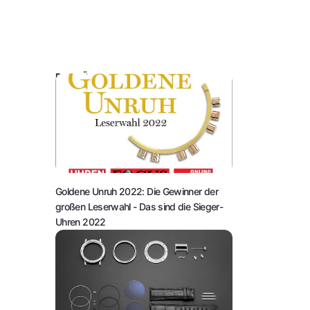
DAS KÖNNTE SIE AUCH INTERESSIEREN:
Goldene Unruh 2022: Die Gewinner der
großen Leserwahl
- Das sind die Sieger-
Uhren 2022