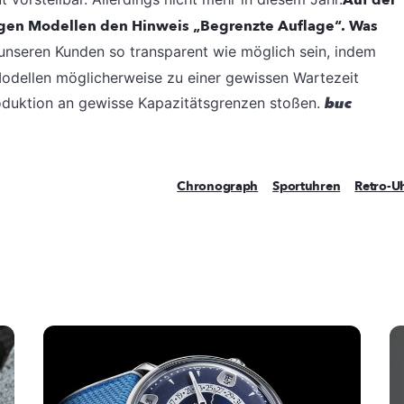
Auf der
igen Modellen den Hinweis „Begrenzte Auflage“. Was
unseren Kunden so transparent wie möglich sein, indem
 Modellen möglicherweise zu einer gewissen Wartezeit
roduktion an gewisse Kapazitätsgrenzen stoßen.
buc
Chronograph
Sportuhren
Retro-U