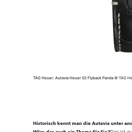
TAG Heuer: Autavia Heuer 02 Flyback Panda
©
TAG He
Historisch kennt man die Autavia unter an
Das ist gu