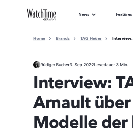
News
Features
Home
Brands
TAG Heuer
Interview
Rüdiger Bucher
3. Sep 2022
Lesedauer 3 Min.
Interview: 
Arnault über
Modelle der 