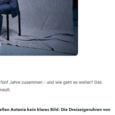
n fünf Jahre zusammen - und wie geht es weiter? Das
nault.
uellen Autavia kein klares Bild: Die Dreizeigeruhren von