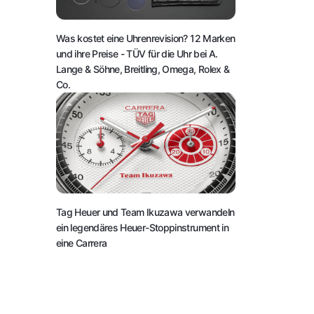
Was kostet eine Uhrenrevision? 12 Marken
und ihre Preise
- TÜV für die Uhr bei A.
Lange & Söhne, Breitling, Omega, Rolex &
Co.
Tag Heuer und Team Ikuzawa verwandeln
ein legendäres Heuer-Stoppinstrument in
eine Carrera