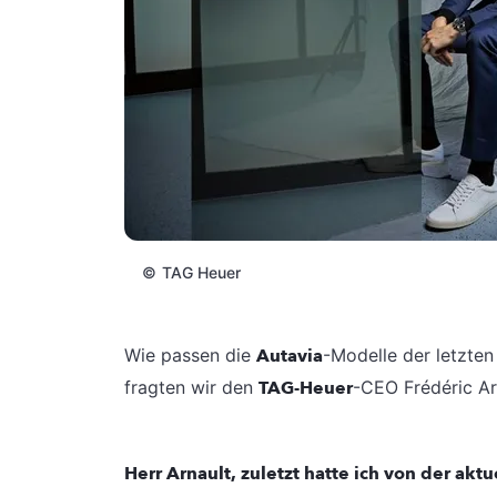
©
TAG Heuer
Wie passen die
Autavia
-Modelle der letzte
fragten wir den
TAG-Heuer
-CEO Frédéric Ar
Herr Arnault, zuletzt hatte ich von der akt