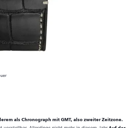
uer
derem als Chronograph mit GMT, also zweiter Zeitzone.
t vorstellbar. Allerdings nicht mehr in diesem Jahr.