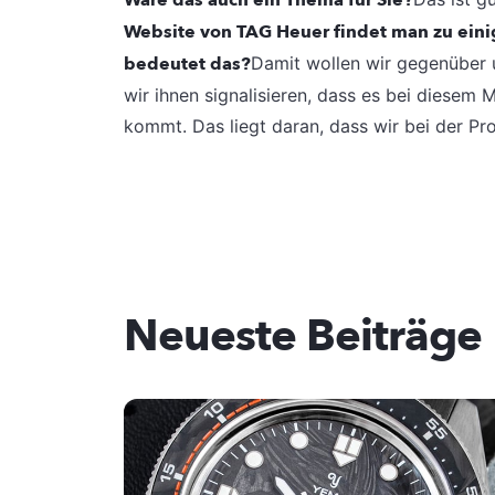
Wäre das auch ein Thema für Sie?
Website von TAG Heuer findet man zu ein
bedeutet das?
Damit wollen wir gegenüber 
wir ihnen signalisieren, dass es bei diesem
kommt. Das liegt daran, dass wir bei der P
Neueste Beiträge