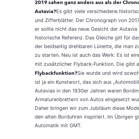
2019 sahen ganz anders aus als der Chron
Autavia?
Es gibt viele verschiedene histori
und Zifferblätter. Der Chronograph von 2017
er sollte nicht das neue Gesicht der Autavi
historische Referenz. Das Gleiche gilt für d
der beidseitig drehbaren Lünette, die man
zu starten. Neu ist auch das Werk: Es ist ei
mit zusätzlicher Flyback-Funktion. Die gibt
Flybackfunktion?
Sie wurde und wird sowoh
ist ja ein Kunstwort, das sich aus „Automobil
Autavias in den 1930er Jahren waren Bordin
Armaturenbrettern von Autos eingesetzt wur
Daher bringen wir zum Jubiläum diese Model
den alten Borduhren inspiriert. Im Übrigen
Automatik mit GMT.