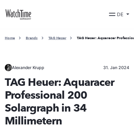
DE
Home
Brands
TAG Heuer
TAG Heuer: Aquaracer Professio
Alexander Krupp
31. Jan 2024
TAG Heuer: Aquaracer
Professional 200
Solargraph in 34
Millimetern