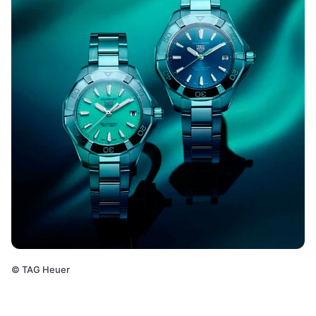
©
TAG Heuer