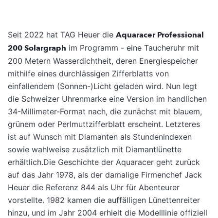
Seit 2022 hat TAG Heuer die
Aquaracer Professional
200 Solargraph
im Programm - eine Taucheruhr mit
200 Metern Wasserdichtheit, deren Energiespeicher
mithilfe eines durchlässigen Zifferblatts von
einfallendem (Sonnen-)Licht geladen wird. Nun legt
die Schweizer Uhrenmarke eine Version im handlichen
34-Millimeter-Format nach, die zunächst mit blauem,
grünem oder Perlmuttzifferblatt erscheint. Letzteres
ist auf Wunsch mit Diamanten als Stundenindexen
sowie wahlweise zusätzlich mit Diamantlünette
erhältlich.Die Geschichte der Aquaracer geht zurück
auf das Jahr 1978, als der damalige Firmenchef Jack
Heuer die Referenz 844 als Uhr für Abenteurer
vorstellte. 1982 kamen die auffälligen Lünettenreiter
hinzu, und im Jahr 2004 erhielt die Modelllinie offiziell