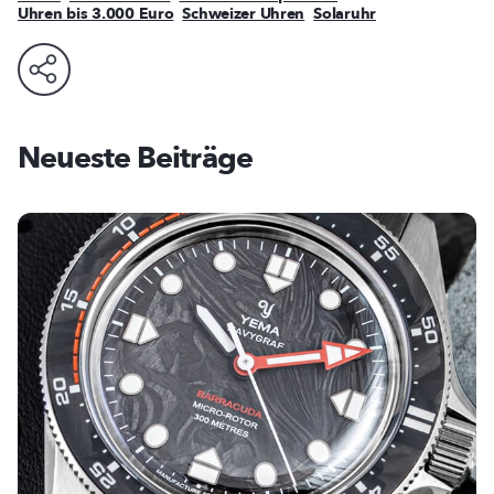
Uhren bis 3.000 Euro
Schweizer Uhren
Solaruhr
Neueste Beiträge