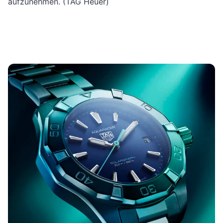
aufzunehmen. (TAG Heuer)