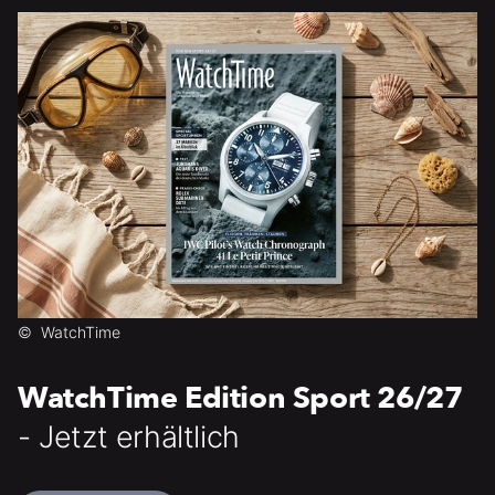
©
WatchTime
WatchTime Edition Sport 26/27
- Jetzt erhältlich