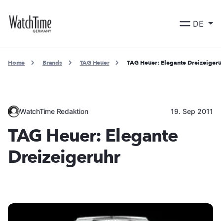
DE
Home
Brands
TAG Heuer
TAG Heuer: Elegante Dreizeiger
WatchTime Redaktion
19. Sep 2011
TAG Heuer: Elegante
Dreizeigeruhr