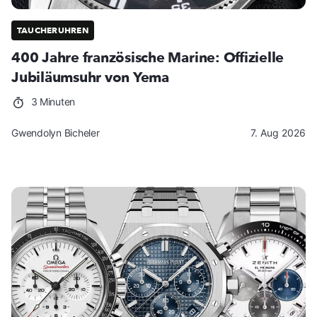
TAUCHERUHREN
400 Jahre französische Marine: Offizielle
Jubiläumsuhr von Yema
3 Minuten
Gwendolyn Bicheler
7. Aug 2026