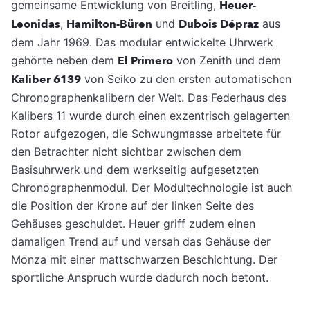
gemeinsame Entwicklung von Breitling,
Heuer-
Leonidas
,
Hamilton-Büren
und
Dubois Dépraz
aus
dem Jahr 1969. Das modular entwickelte Uhrwerk
gehörte neben dem
El Primero
von Zenith und dem
Kaliber 6139
von Seiko zu den ersten automatischen
Chronographenkalibern der Welt. Das Federhaus des
Kalibers 11 wurde durch einen exzentrisch gelagerten
Rotor aufgezogen, die Schwungmasse arbeitete für
den Betrachter nicht sichtbar zwischen dem
Basisuhrwerk und dem werkseitig aufgesetzten
Chronographenmodul. Der Modultechnologie ist auch
die Position der Krone auf der linken Seite des
Gehäuses geschuldet. Heuer griff zudem einen
damaligen Trend auf und versah das Gehäuse der
Monza mit einer mattschwarzen Beschichtung. Der
sportliche Anspruch wurde dadurch noch betont.