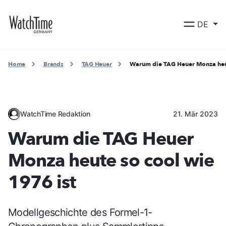
DE
Home
Brands
TAG Heuer
Warum die TAG Heuer Monza heut
WatchTime Redaktion
21. Mär 2023
Warum die TAG Heuer
Monza heute so cool wie
1976 ist
Modellgeschichte des Formel-1-