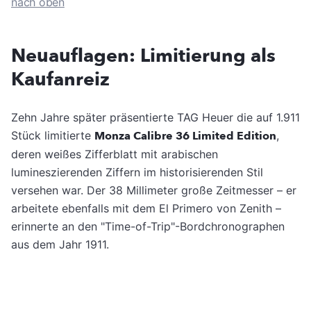
nach oben
Neuauflagen: Limitierung als
Kaufanreiz
Zehn Jahre später präsentierte TAG Heuer die auf 1.911
Stück limitierte
Monza Calibre 36 Limited Edition
,
deren weißes Zifferblatt mit arabischen
lumineszierenden Ziffern im historisierenden Stil
versehen war. Der 38 Millimeter große Zeitmesser – er
arbeitete ebenfalls mit dem El Primero von Zenith –
erinnerte an den "Time-of-Trip"-Bordchronographen
aus dem Jahr 1911.