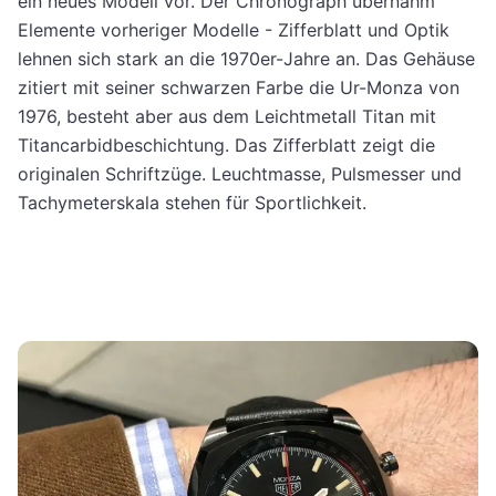
ein neues Modell vor. Der Chronograph übernahm
Elemente vorheriger Modelle - Zifferblatt und Optik
lehnen sich stark an die 1970er-Jahre an. Das Gehäuse
zitiert mit seiner schwarzen Farbe die Ur-Monza von
1976, besteht aber aus dem Leichtmetall Titan mit
Titancarbidbeschichtung. Das Zifferblatt zeigt die
originalen Schriftzüge. Leuchtmasse, Pulsmesser und
Tachymeterskala stehen für Sportlichkeit.