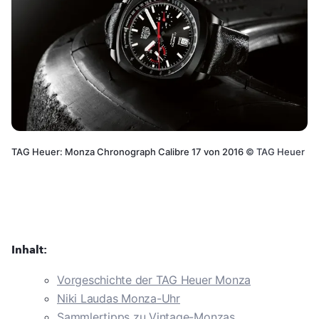
TAG Heuer: Monza Chronograph Calibre 17 von 2016
©
TAG Heuer
Inhalt:
Vorgeschichte der TAG Heuer Monza
Niki Laudas Monza-Uhr
Sammlertipps zu Vintage-Monzas