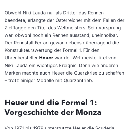
Obwohl Niki Lauda nur als Dritter das Rennen
beendete, erlangte der Österreicher mit dem Fallen der
Zielflagge den Titel des Weltmeisters. Sein Vorsprung
war, obwohl noch ein Rennen ausstand, uneinholbar.
Der Rennstall Ferrari gewann ebenso überragend die
Konstrukteurswertung der Formel 1. Für den
Uhrenhersteller
Heuer
war der Weltmeistertitel von
Niki Lauda ein wichtiges Ereignis. Denn wie anderen
Marken machte auch Heuer die Quarzkrise zu schaffen
– trotz einiger Modelle mit Quarzantrieb.
Heuer und die Formel 1:
Vorgeschichte der Monza
Von 1971 bis 1979 unterstützte Heuer die Scuderia