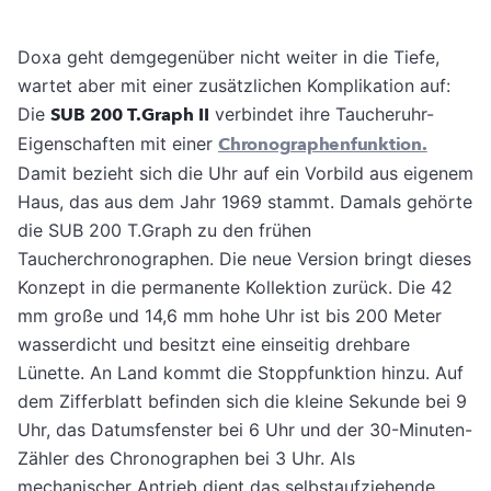
Doxa geht demgegenüber nicht weiter in die Tiefe,
wartet aber mit einer zusätzlichen Komplikation auf:
Die
SUB 200 T.Graph II
verbindet ihre Taucheruhr-
Eigenschaften mit einer
Chronographenfunktion.
Damit bezieht sich die Uhr auf ein Vorbild aus eigenem
Haus, das aus dem Jahr 1969 stammt. Damals gehörte
die SUB 200 T.Graph zu den frühen
Taucherchronographen. Die neue Version bringt dieses
Konzept in die permanente Kollektion zurück. Die 42
mm große und 14,6 mm hohe Uhr ist bis 200 Meter
wasserdicht und besitzt eine einseitig drehbare
Lünette. An Land kommt die Stoppfunktion hinzu. Auf
dem Zifferblatt befinden sich die kleine Sekunde bei 9
Uhr, das Datumsfenster bei 6 Uhr und der 30-Minuten-
Zähler des Chronographen bei 3 Uhr. Als
mechanischer Antrieb dient das selbstaufziehende