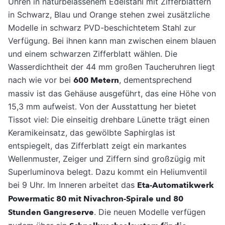
Uhren in naturbelassenem Edelstahl mit Zifferblättern
in Schwarz, Blau und Orange stehen zwei zusätzliche
Modelle in schwarz PVD-beschichtetem Stahl zur
Verfügung. Bei ihnen kann man zwischen einem blauen
und einem schwarzen Zifferblatt wählen. Die
Wasserdichtheit der 44 mm großen Taucheruhren liegt
nach wie vor bei
600 Metern
, dementsprechend
massiv ist das Gehäuse ausgeführt, das eine Höhe von
15,3 mm aufweist. Von der Ausstattung her bietet
Tissot viel: Die einseitig drehbare Lünette trägt einen
Keramikeinsatz, das gewölbte Saphirglas ist
entspiegelt, das Zifferblatt zeigt ein markantes
Wellenmuster, Zeiger und Ziffern sind großzügig mit
Superluminova belegt. Dazu kommt ein Heliumventil
bei 9 Uhr. Im Inneren arbeitet das
Eta-Automatikwerk
Powermatic 80 mit Nivachron-Spirale und 80
Stunden Gangreserve
. Die neuen Modelle verfügen