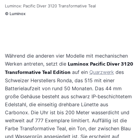
Luminox: Pacific Diver 3120 Transformative Teal
©
Luminox
Während die anderen vier Modelle mit mechanischen
Werken antreten, setzt die
Luminox Pacific Diver 3120
Transformative Teal Edition
auf ein
Quarzwerk
des
Schweizer Herstellers Ronda, das 515 mit einer
Batterielaufzeit von rund 50 Monaten. Das 44 mm
große Gehäuse besteht aus schwarz IP-beschichtetem
Edelstahl, die einseitig drehbare Lünette aus
Carbonox. Die Uhr ist bis 200 Meter wasserdicht und
weltweit auf 777 Exemplare limitiert. Auffällig ist die
Farbe Transformative Teal, ein Ton, der zwischen Blau
und Wassergrün angesiedelt ist. Sie erscheint auf