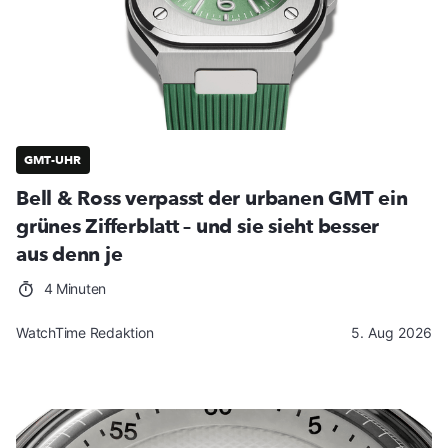
GMT-UHR
Bell & Ross verpasst der urbanen GMT ein
grünes Zifferblatt – und sie sieht besser
aus denn je
4 Minuten
WatchTime Redaktion
5. Aug 2026