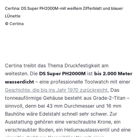
Certina: DS Super PH2000M-mit weißem Zifferblatt und blauer
LÜnette
©
Certina
Certina treibt das Thema Druckfestigkeit am
weitesten. Die
DS Super PH2000M
ist
bis 2.000 Meter
wasserdicht
– eine professionelle Toolwatch mit einer
Geschichte, die bis ins Jahr 1970 zurückreicht.
Das
tonneauförmige Gehäuse besteht aus Grade-2-Titan –
sinnvoll, denn bei 43 mm Durchmesser und 16 mm
Bauhöhe wäre Edelstahl schnell sehr schwer. Zur
Ausstattung gehören eine verschraubte Krone, ein
verschraubter Boden, ein Heliumauslassventil und eine