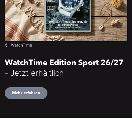
©
WatchTime
WatchTime Edition Sport 26/27
- Jetzt erhältlich
Mehr erfahren