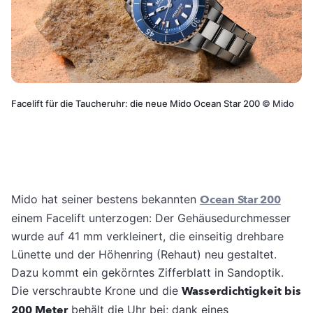
Facelift für die Taucheruhr: die neue Mido Ocean Star 200
©
Mido
Mido hat seiner bestens bekannten
Ocean Star 200
einem Facelift unterzogen: Der Gehäusedurchmesser
wurde auf 41 mm verkleinert, die einseitig drehbare
Lünette und der Höhenring (Rehaut) neu gestaltet.
Dazu kommt ein gekörntes Zifferblatt in Sandoptik.
Die verschraubte Krone und die
Wasserdichtigkeit bis
200 Meter
behält die Uhr bei; dank eines