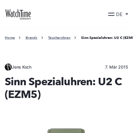
DE
Home
Brands
Taucheruhren
Sinn Spezialuhren: U2 C (EZM
Jens Koch
7. Mär 2015
Sinn Spezialuhren: U2 C
(EZM5)