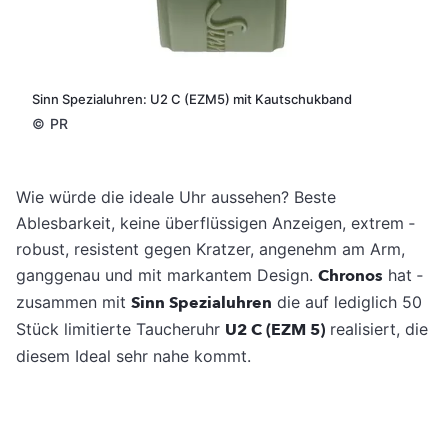
Sinn Spezialuhren: U2 C (EZM5) mit Kautschukband
©
PR
Wie würde die ideale Uhr aussehen? Beste
Ablesbarkeit, keine überflüssigen Anzeigen, extrem ­
robust, resistent gegen Kratzer, angenehm am Arm,
ganggenau und mit markantem Design.
Chronos
hat ­
zusammen mit
Sinn Spezialuhren
die auf lediglich 50
Stück limitierte Taucheruhr
U2 C (EZM 5)
realisiert, die
diesem Ideal sehr nahe kommt.