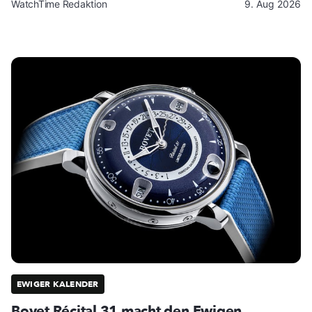
WatchTime Redaktion
9. Aug 2026
EWIGER KALENDER
Bovet Récital 31 macht den Ewigen