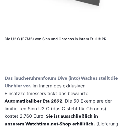
Die U2 C (EZM5) von Sinn und Chronos in ihrem Etui
©
PR
Das Taucheruhrenforum Dive (into) Waches stellt die
Uhr hier vor.
Im Innern des exklusiven
Einsatzzeitmessers tickt das bewährte
Automatikaliber Eta 2892
. Die 50 Exemplare der
limitierten Sinn U2 C (das C steht für Chronos)
kostet 2.760 Euro.
Sie ist ausschließlich in
unserem Watchtime.net-Shop erhältlich.
(Lieferung