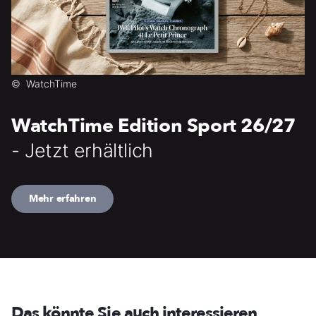
©
WatchTime
WatchTime Edition Sport 26/27
- Jetzt erhältlich
Mehr erfahren
Das könnte Sie auch interessieren