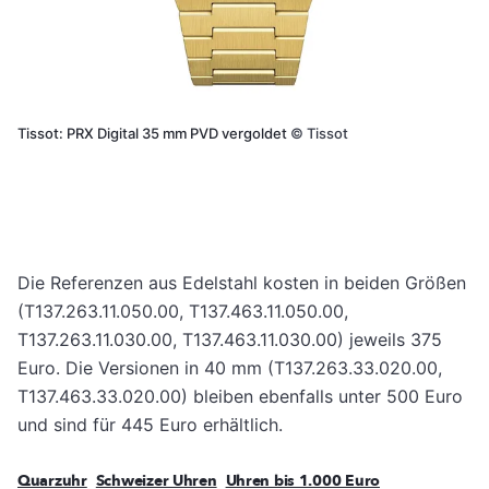
Tissot: PRX Digital 35 mm PVD vergoldet
©
Tissot
Die Referenzen aus Edelstahl kosten in beiden Größen
(T137.263.11.050.00, T137.463.11.050.00,
T137.263.11.030.00, T137.463.11.030.00) jeweils 375
Euro. Die Versionen in 40 mm (T137.263.33.020.00,
T137.463.33.020.00) bleiben ebenfalls unter 500 Euro
und sind für 445 Euro erhältlich.
Quarzuhr
Schweizer Uhren
Uhren bis 1.000 Euro