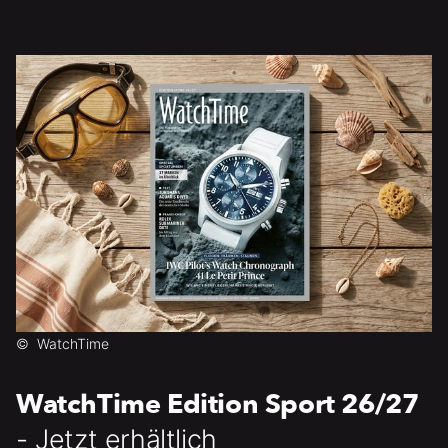
©
WatchTime
WatchTime Edition Sport 26/27
- Jetzt erhältlich