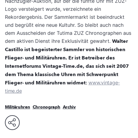
Nachzügler-Auktion, auf der die fünfte Uhr mit ZUZ-
Logo versteigert wurde, verzeichnete ein
Rekordergebnis. Der Sammlermarkt ist beeindruckt
und begrüßt eine neue Kultuhr. So bleibt auch nach
dem Ausscheiden der Tutima ZUZ Chronographen aus
dem aktiven Dienst ihre Exklusivität gewahrt.
Walter
Castillo ist begeisterter Sammler von historischen
Flieger- und Militäruhren. Er ist Betreiber des
Internetforums Vintage-Time.de, das sich seit 2007
dem Thema klassische Uhren mit Schwerpunkt
Flieger- und Militäruhren widmet:
www.vintage-
time.de
Militäruhren
Chronograph
Archiv