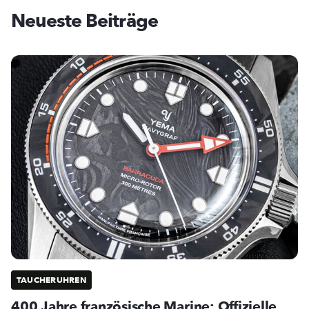
Neueste Beiträge
TAUCHERUHREN
400 Jahre französische Marine: Offizielle