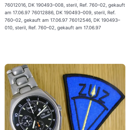
76012016, DK 190493–008, steril, Ref. 760–02, gekauft
am 17.06.97 76012886, DK 190493–009, steril, Ref.
760–02, gekauft am 17.06.97 76012546, DK 190493–
010, steril, Ref. 760–02, gekauft am 17.06.97