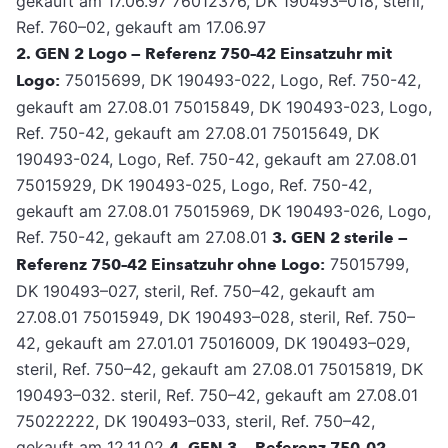
gekauft am 17.06.97 76012376, DK 190493–018, steril,
Ref. 760–02, gekauft am 17.06.97
2. GEN 2 Logo — Referenz 750–42 Einsatzuhr mit
Logo:
75015699, DK 190493-022, Logo, Ref. 750-42,
gekauft am 27.08.01 75015849, DK 190493-023, Logo,
Ref. 750-42, gekauft am 27.08.01 75015649, DK
190493-024, Logo, Ref. 750-42, gekauft am 27.08.01
75015929, DK 190493-025, Logo, Ref. 750-42,
gekauft am 27.08.01 75015969, DK 190493-026, Logo,
Ref. 750-42, gekauft am 27.08.01
3. GEN 2 sterile —
Referenz 750–42 Einsatzuhr ohne Logo:
75015799,
DK 190493–027, steril, Ref. 750–42, gekauft am
27.08.01 75015949, DK 190493–028, steril, Ref. 750–
42, gekauft am 27.01.01 75016009, DK 190493–029,
steril, Ref. 750–42, gekauft am 27.08.01 75015819, DK
190493–032. steril, Ref. 750–42, gekauft am 27.08.01
75022222, DK 190493–033, steril, Ref. 750–42,
gekauft am 12.11.02
4. GEN 3 — Referenz 750–02