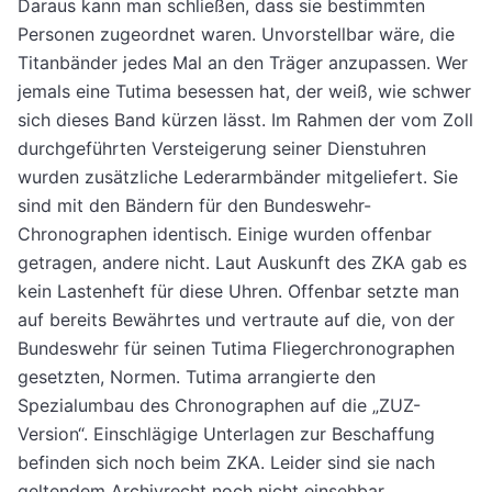
Daraus kann man schließen, dass sie bestimmten
Personen zugeordnet waren. Unvorstellbar wäre, die
Titanbänder jedes Mal an den Träger anzupassen. Wer
jemals eine Tutima besessen hat, der weiß, wie schwer
sich dieses Band kürzen lässt. Im Rahmen der vom Zoll
durchgeführten Versteigerung seiner Dienstuhren
wurden zusätzliche Lederarmbänder mitgeliefert. Sie
sind mit den Bändern für den Bundeswehr-
Chronographen identisch. Einige wurden offenbar
getragen, andere nicht. Laut Auskunft des ZKA gab es
kein Lastenheft für diese Uhren. Offenbar setzte man
auf bereits Bewährtes und vertraute auf die, von der
Bundeswehr für seinen Tutima Fliegerchronographen
gesetzten, Normen. Tutima arrangierte den
Spezialumbau des Chronographen auf die „ZUZ-
Version“. Einschlägige Unterlagen zur Beschaffung
befinden sich noch beim ZKA. Leider sind sie nach
geltendem Archivrecht noch nicht einsehbar.