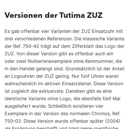
Versionen der Tutima ZUZ
Es gab offenbar vier Varianten der ZUZ Einsatzuhr mit
drei verschiedenen Referenzen. Die klassische Variante
der Ref. 750–42 trägt auf dem Zifferblatt das Logo der
ZUZ. Von dieser Version gibt es offenbar auch ein
oder zwei Nullserienexemplare ohne Kennnummer, die
in den Handel gelangt sind. Grundsätzlich ist der Anteil
an Logouhren der ZUZ gering. Nur fünf Uhren waren
wahrscheinlich im aktiven Einsatzdienst. Diese Version
ist zugleich die exklusivste. Daneben gibt es eine
identische Variante ohne Logo, die ebenfalls fünf Mal
ausgeliefert wurde. Schließlich existieren vier
Exemplare in der Version des normalen Chronos, Ref.
750–02. Diese Version wurde offenbar später (2004)
als Ergänzung beschafft und trägt keine spezifische