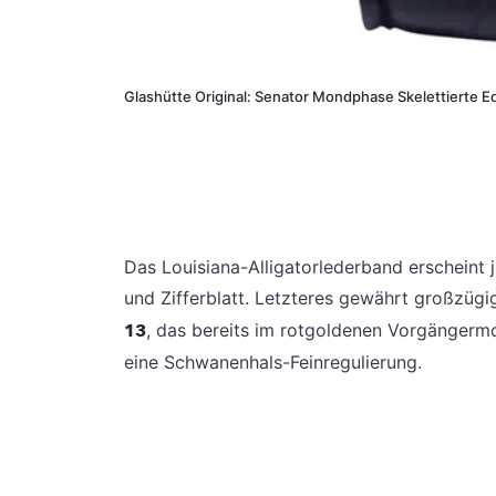
Glashütte Original: Senator Mondphase Skelettierte E
Das Louisiana-Alligatorlederband erscheint 
und Zifferblatt. Letzteres gewährt großzügig
13
, das bereits im rotgoldenen Vorgängerm
eine Schwanenhals-Feinregulierung.