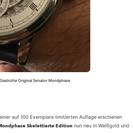
 Glashütte Original Senator Mondphase
n einer auf 100 Exemplare limitierten Auflage erschienen
Mondphase Skelettierte Edition
nun neu in Weißgold und