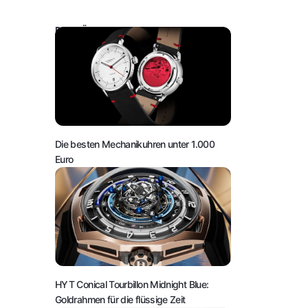
DAS KÖNNTE SIE AUCH INTERESSIEREN:
Die besten Mechanikuhren unter 1.000
Euro
HYT Conical Tourbillon Midnight Blue:
Goldrahmen für die flüssige Zeit