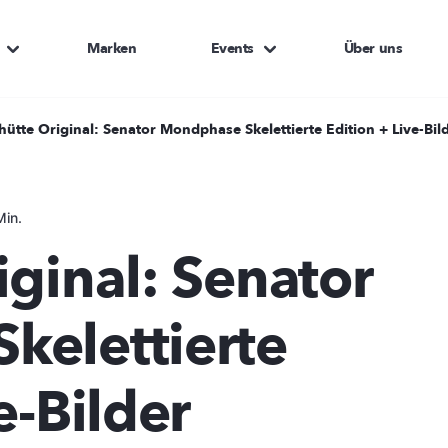
Marken
Events
Über uns
hütte Original: Senator Mondphase Skelettierte Edition + Live-Bil
Min.
iginal: Senator
kelettierte
e-Bilder