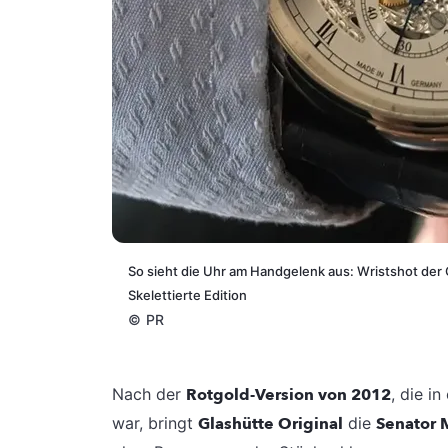
So sieht die Uhr am Handgelenk aus: Wristshot der
Skelettierte Edition
©
PR
Nach der
Rotgold-Version von 2012
, die i
war, bringt
Glashütte Original
die
Senator 