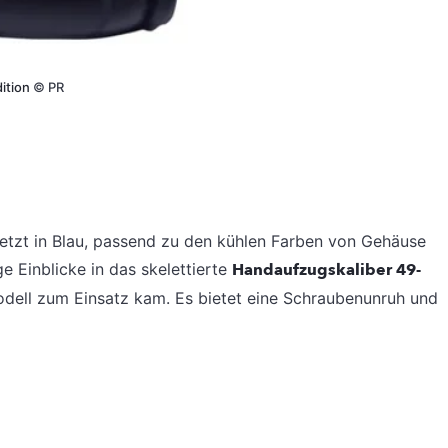
dition
©
PR
jetzt in Blau, passend zu den kühlen Farben von Gehäuse
e Einblicke in das skelettierte
Handaufzugskaliber 49-
odell zum Einsatz kam. Es bietet eine Schraubenunruh und