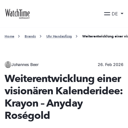
DE
Home
Brands
Uhr Handaufzug
Weiterentwicklung einer v
Johannes Beer
26. Feb 2026
Weiterentwicklung einer
visionären Kalenderidee:
Krayon – Anyday
Roségold