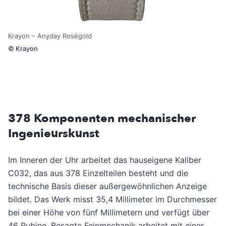
Krayon – Anyday Roségold
©
Krayon
378 Komponenten mechanischer
Ingenieurskunst
Im Inneren der Uhr arbeitet das hauseigene Kaliber
C032, das aus 378 Einzelteilen besteht und die
technische Basis dieser außergewöhnlichen Anzeige
bildet. Das Werk misst 35,4 Millimeter im Durchmesser
bei einer Höhe von fünf Millimetern und verfügt über
46 Rubine. Besagte Feinmechanik arbeitet mit einer