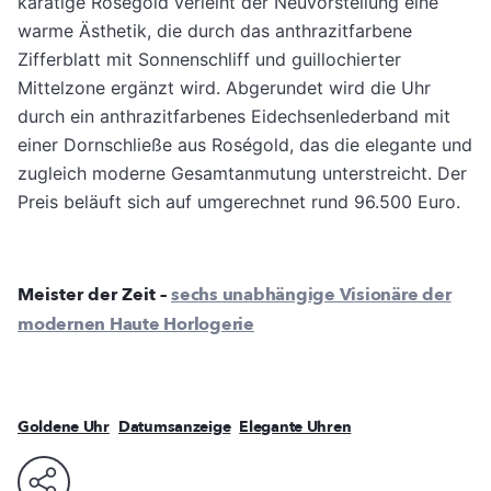
karätige Roségold verleiht der Neuvorstellung eine
warme Ästhetik, die durch das anthrazitfarbene
Zifferblatt mit Sonnenschliff und guillochierter
Mittelzone ergänzt wird. Abgerundet wird die Uhr
durch ein anthrazitfarbenes Eidechsenlederband mit
einer Dornschließe aus Roségold, das die elegante und
zugleich moderne Gesamtanmutung unterstreicht. Der
Preis beläuft sich auf umgerechnet rund 96.500 Euro.
Meister der Zeit –
sechs unabhängige Visionäre der
modernen Haute Horlogerie
Goldene Uhr
Datumsanzeige
Elegante Uhren