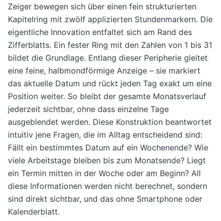
Zeiger bewegen sich über einen fein strukturierten
Kapitelring mit zwölf applizierten Stundenmarkern. Die
eigentliche Innovation entfaltet sich am Rand des
Zifferblatts. Ein fester Ring mit den Zahlen von 1 bis 31
bildet die Grundlage. Entlang dieser Peripherie gleitet
eine feine, halbmondförmige Anzeige – sie markiert
das aktuelle Datum und rückt jeden Tag exakt um eine
Position weiter. So bleibt der gesamte Monatsverlauf
jederzeit sichtbar, ohne dass einzelne Tage
ausgeblendet werden. Diese Konstruktion beantwortet
intuitiv jene Fragen, die im Alltag entscheidend sind:
Fällt ein bestimmtes Datum auf ein Wochenende? Wie
viele Arbeitstage bleiben bis zum Monatsende? Liegt
ein Termin mitten in der Woche oder am Beginn? All
diese Informationen werden nicht berechnet, sondern
sind direkt sichtbar, und das ohne Smartphone oder
Kalenderblatt.