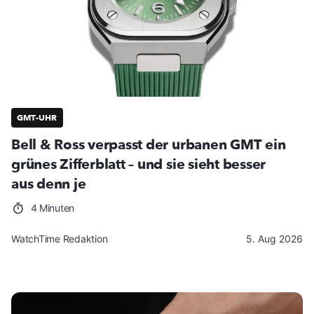
GMT-UHR
Bell & Ross verpasst der urbanen GMT ein
grünes Zifferblatt – und sie sieht besser
aus denn je
4 Minuten
WatchTime Redaktion
5. Aug 2026