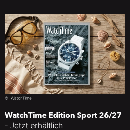
©
WatchTime
WatchTime Edition Sport 26/27
- Jetzt erhältlich