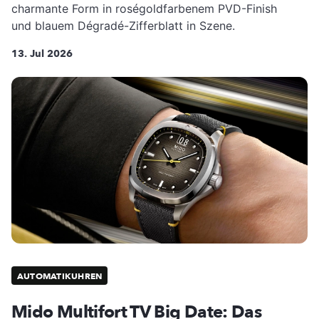
charmante Form in roségoldfarbenem PVD-Finish
und blauem Dégradé-Zifferblatt in Szene.
13. Jul 2026
AUTOMATIKUHREN
Mido Multifort TV Big Date: Das