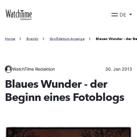
DE
Home
Brands
Großdatum-Anzeige
Blaues Wunder - der B
WatchTime Redaktion
30. Jan 2013
Blaues Wunder - der
Beginn eines Fotoblogs