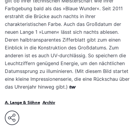
gilt ob ihrer technischen Meisterschaft wie ihrer
Farbgebung bald als das »Blaue Wunder«. Seit 2011
erstrahlt die Brücke auch nachts in ihrer
charakteristischen Farbe. Auch das Großdatum der
neuen Lange 1 »Lumen« lässt sich nachts ablesen.
Deren halbtransparentes Zifferblatt gibt zum einen
Einblick in die Konstruktion des Großdatums. Zum
anderen ist es auch UV-durchlässig. So speichern die
Leuchtziffern genügend Energie, um den nächtlichen
Datumssprung zu illuminieren. (Mit diesem Bild startet
eine kleine Impressionenserie, die eine Rückschau über
das Uhrenjahr hinweg gibt.)
tw
A. Lange & Söhne
Archiv