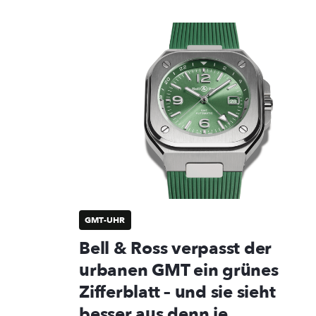
GMT-UHR
Bell & Ross verpasst der
urbanen GMT ein grünes
Zifferblatt – und sie sieht
besser aus denn je