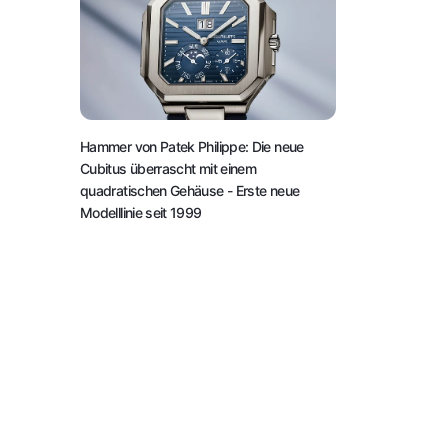
Hammer von Patek Philippe: Die neue
Cubitus überrascht mit einem
quadratischen Gehäuse
- Erste neue
Modelllinie seit 1999