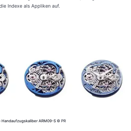
die Indexe als Appliken auf.
elte Handaufzugskaliber ARM09-S
©
PR