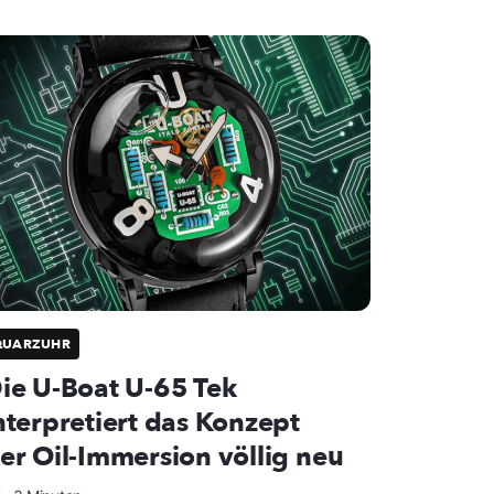
QUARZUHR
ie U-Boat U-65 Tek
nterpretiert das Konzept
er Oil-Immersion völlig neu