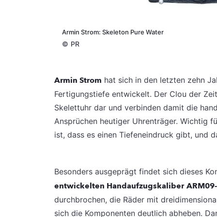
Armin Strom: Skeleton Pure Water
©
PR
Armin Strom
hat sich in den letzten zehn Ja
Fertigungstiefe entwickelt. Der Clou der Zei
Skelettuhr dar und verbinden damit die han
Ansprüchen heutiger Uhrenträger. Wichtig fü
ist, dass es einen Tiefeneindruck gibt, und 
Besonders ausgeprägt findet sich dieses Ko
entwickelten Handaufzugskaliber
ARM09-
durchbrochen, die Räder mit dreidimensiona
sich die Komponenten deutlich abheben. Da