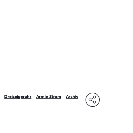
Dreizeigeruhr
Armin Strom
Archiv