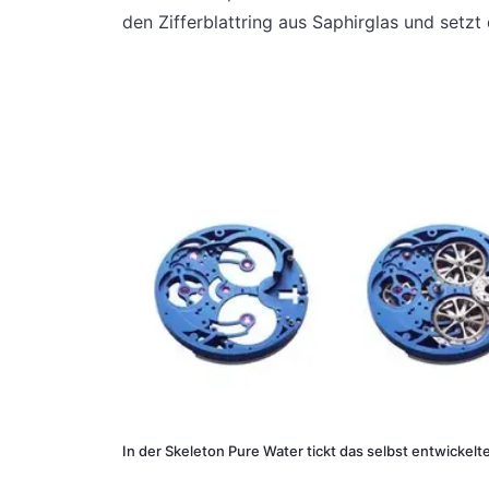
den Zifferblattring aus Saphirglas und setzt 
In der Skeleton Pure Water tickt das selbst entwick