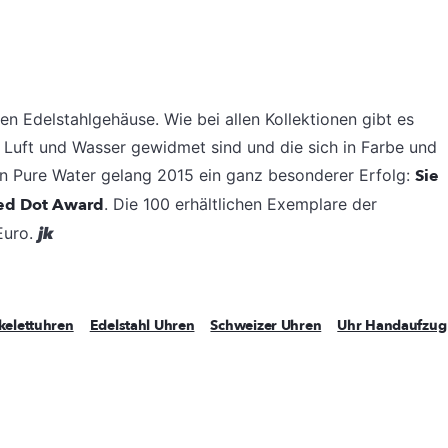
ßen Edelstahlgehäuse. Wie bei allen Kollektionen gibt es
, Luft und Wasser gewidmet sind und die sich in Farbe und
n Pure Water gelang 2015 ein ganz besonderer Erfolg:
Sie
ed Dot Award
. Die 100 erhältlichen Exemplare der
Euro.
jk
kelettuhren
Edelstahl Uhren
Schweizer Uhren
Uhr Handaufzug