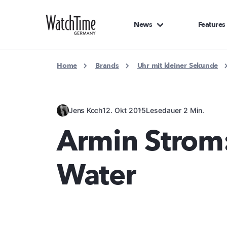
News
Features
Home
Brands
Uhr mit kleiner Sekunde
Jens Koch
12. Okt 2015
Lesedauer 2 Min.
Armin Strom:
Water