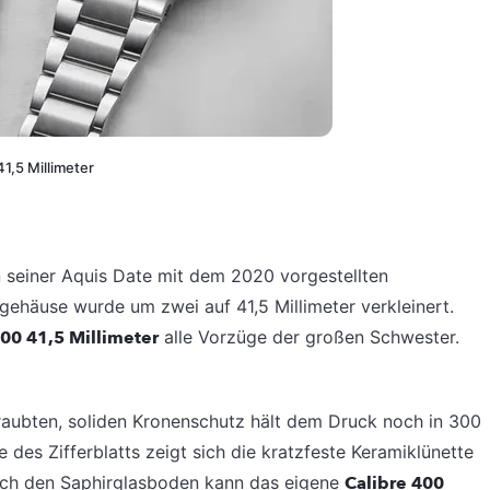
1,5 Millimeter
 seiner Aquis Date mit dem 2020 vorgestellten
gehäuse wurde um zwei auf 41,5 Millimeter verkleinert.
00 41,5 Millimeter
alle Vorzüge der großen Schwester.
aubten, soliden Kronenschutz hält dem Druck noch in 300
des Zifferblatts zeigt sich die kratzfeste Keramiklünette
urch den Saphirglasboden kann das eigene
Calibre 400