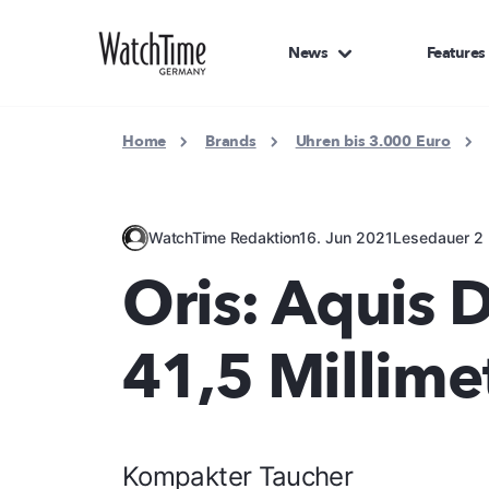
News
Features
Home
Brands
Uhren bis 3.000 Euro
WatchTime Redaktion
16. Jun 2021
Lesedauer 2 
Oris: Aquis 
41,5 Millime
Kompakter Taucher