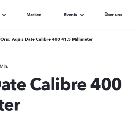
Marken
Events
Über uns
Oris: Aquis Date Calibre 400 41,5 Millimeter
Min.
Date Calibre 400
ter