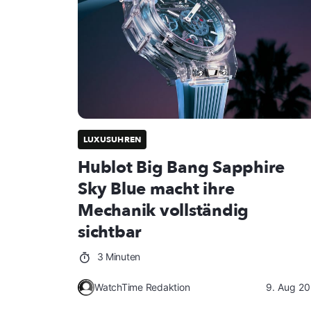
LUXUSUHREN
Hublot Big Bang Sapphire
Sky Blue macht ihre
Mechanik vollständig
sichtbar
3 Minuten
WatchTime Redaktion
9. Aug 2