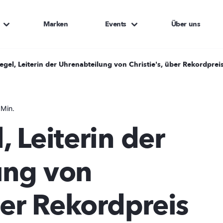
Marken
Events
Über uns
egel, Leiterin der Uhrenabteilung von Christie's, über Rekordpre
 Min.
 Leiterin der
ung von
ber Rekordpreis