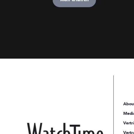
Abou
Medi
Vertr
Vertr