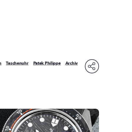
n
Taschenuhr
Patek Philippe
Archiv