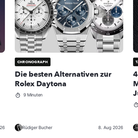
CHRONOGRAPH
Die besten Alternativen zur
4
Rolex Daytona
M
J
9 Minuten
026
Rüdiger Bucher
8. Aug 2026