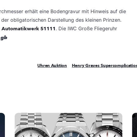
rchmesser erhält eine Bodengravur mit Hinweis auf die
der obligatorischen Darstellung des kleinen Prinzen.
s
Automatikwerk 51111
. Die IWC Große Fliegeruhr
.
gb
Uhren Auktion
Henry Graves Supercomplicatio