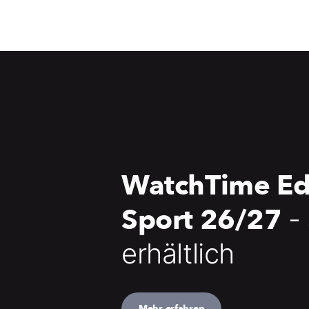
WatchTime Ed
Sport 26/27
-
erhältlich
Mehr erfahren