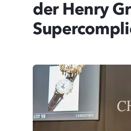
der Henry G
Supercompli