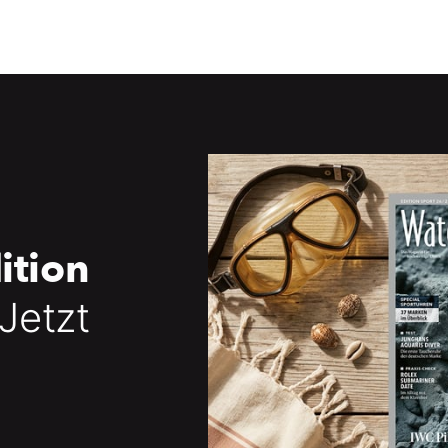
ition
 Jetzt