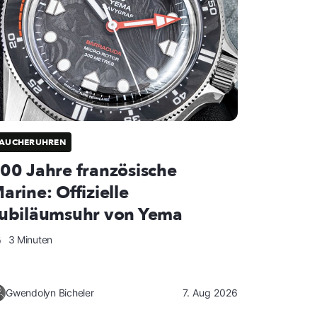
TAUCHERUHREN
00 Jahre französische
arine: Offizielle
ubiläumsuhr von Yema
3 Minuten
Gwendolyn Bicheler
7. Aug 2026