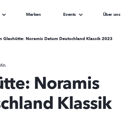
Marken
Events
Über uns
n Glashütte: Noramis Datum Deutschland Klassik 2023
Min.
tte: Noramis
chland Klassik