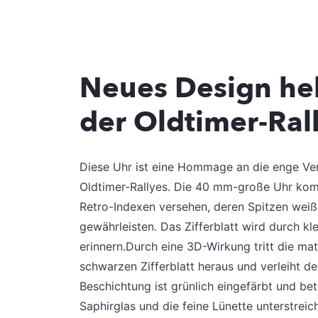
Neues Design he
der Oldtimer-Ral
Diese Uhr ist eine Hommage an die enge Ve
Oldtimer-Rallyes. Die 40 mm-große Uhr kommt
Retro-Indexen versehen, deren Spitzen weiß
gewährleisten. Das Zifferblatt wird durch k
erinnern.Durch eine 3D-Wirkung tritt die ma
schwarzen Zifferblatt heraus und verleiht de
Beschichtung ist grünlich eingefärbt und be
Saphirglas und die feine Lünette unterstreic