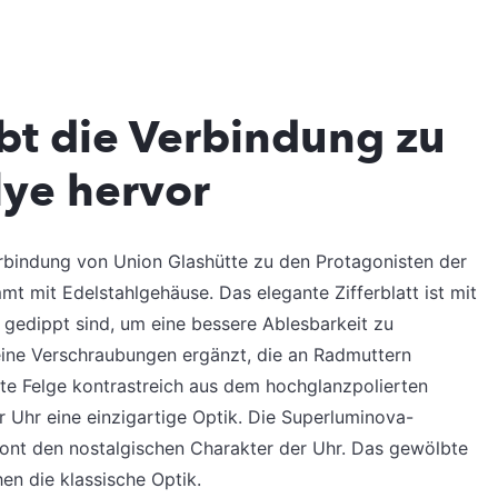
bt die Verbindung zu
lye hervor
rbindung von Union Glashütte zu den Protagonisten der
 mit Edelstahlgehäuse. Das elegante Zifferblatt ist mit
 gedippt sind, um eine bessere Ablesbarkeit zu
leine Verschraubungen ergänzt, die an Radmuttern
tte Felge kontrastreich aus dem hochglanzpolierten
r Uhr eine einzigartige Optik. Die Superluminova-
tont den nostalgischen Charakter der Uhr. Das gewölbte
hen die klassische Optik.