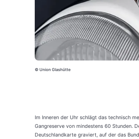
©
Union Glashütte
Im Inneren der Uhr schlägt das technisch m
Gangreserve von mindestens 60 Stunden. De
Deutschlandkarte graviert, auf der das Bu