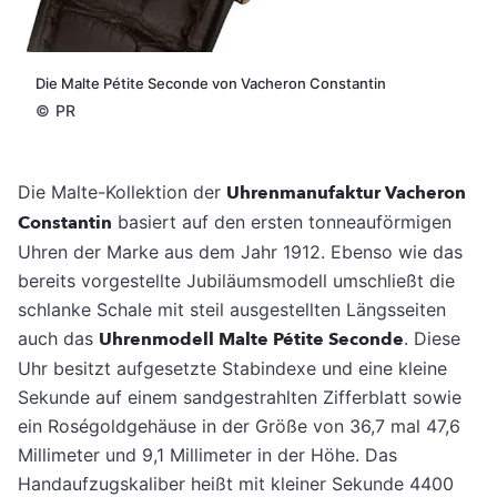
Die Malte Pétite Seconde von Vacheron Constantin
©
PR
Die Malte-Kollektion der
Uhrenmanufaktur Vacheron
Constantin
basiert auf den ersten tonneauförmigen
Uhren der Marke aus dem Jahr 1912. Ebenso wie das
bereits vorgestellte Jubiläumsmodell umschließt die
schlanke Schale mit steil ausgestellten Längsseiten
auch das
Uhrenmodell Malte Pétite Seconde
.
Diese
Uhr besitzt aufgesetzte Stabindexe und eine kleine
Sekunde auf einem sandgestrahlten Zifferblatt sowie
ein Roségoldgehäuse in der Größe von 36,7 mal 47,6
Millimeter und 9,1 Millimeter in der Höhe. Das
Handaufzugskaliber heißt mit kleiner Sekunde 4400