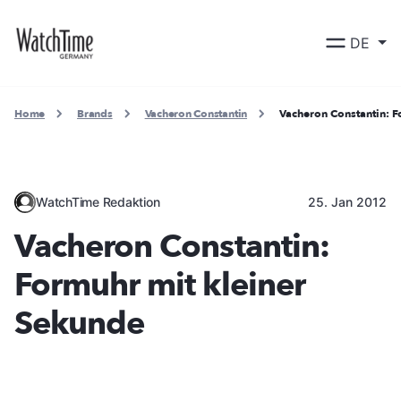
DE
Home
Brands
Vacheron Constantin
Vacheron Constantin: F
WatchTime Redaktion
25. Jan 2012
Vacheron Constantin:
Formuhr mit kleiner
Sekunde