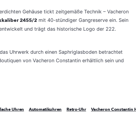
sserdichten Gehäuse tickt zeitgemäße Technik – Vacheron
kaliber 2455/2
mit 40-stündiger Gangreserve ein. Sein
entwickelt und trägt das historische Logo der 222.
 das Uhrwerk durch einen Saphriglasboden betrachtet
Boutiquen von Vacheron Constantin erhältlich sein und
flache Uhren
Automatikuhren
Retro-Uhr
Vacheron Constantin H