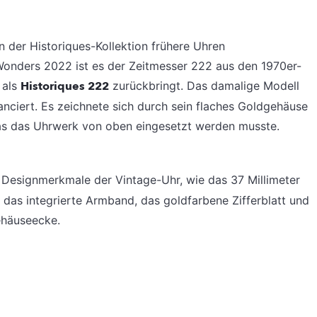
n der Historiques-Kollektion frühere Uhren
onders 2022 ist es der Zeitmesser 222 aus den 1970er-
 als
Historiques 222
zurückbringt. Das damalige Modell
anciert. Es zeichnete sich durch sein flaches Goldgehäuse
das das Uhrwerk von oben eingesetzt werden musste.
Designmerkmale der Vintage-Uhr, wie das 37 Millimeter
 das integrierte Armband, das goldfarbene Zifferblatt und
ehäuseecke.