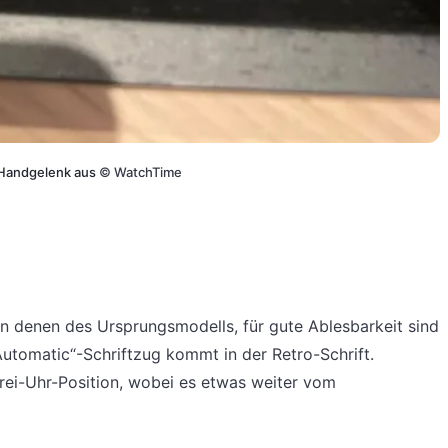
m Handgelenk aus
©
WatchTime
n denen des Ursprungsmodells, für gute Ablesbarkeit sind
utomatic“-Schriftzug kommt in der Retro-Schrift.
ei-Uhr-Position, wobei es etwas weiter vom