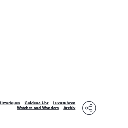
istoriques
Goldene Uhr
Luxusuhren
Watches and Wonders
Archiv