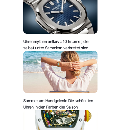
Uhrenmythen entlarvt: 10 Irrtümer, die
selbst unter Sammlern verbreitet sind
Sommer am Handgelenk: Die schönsten
Uhren in den Farben der Saison