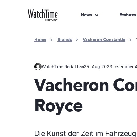
News
Features
Home
Brands
Vacheron Constantin
WatchTime Redaktion
25. Aug 2023
Lesedauer 4
Vacheron Con
Royce
Die Kunst der Zeit im Fahrzeug