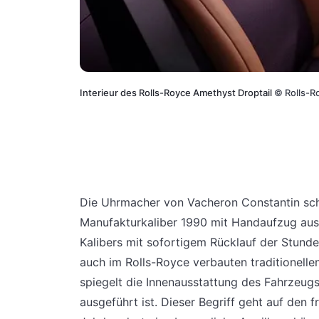
Interieur des Rolls-Royce Amethyst Droptail
©
Rolls-R
Die Uhrmacher von Vacheron Constantin sc
Manufakturkaliber 1990 mit Handaufzug ausz
Kalibers mit sofortigem Rücklauf der Stund
auch im Rolls-Royce verbauten traditionell
spiegelt die Innenausstattung des Fahrzeugs 
ausgeführt ist. Dieser Begriff geht auf den 