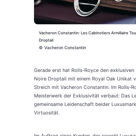
Vacheron Constantin: Les Cabinotiers Armillaire Tou
Droptail
©
Vacheron Constantin
Gerade erst hat Rolls-Royce den exklusiven 
Noire Droptail mit einem Royal Oak Unikat v
Streich mit Vacheron Constantin. Im Rolls-
Meisterwerk der Exklusivität verbaut: Das Le
gemeinsame Leidenschaft beider Luxusmarken 
Virtuosität.
Im Auftrag eines Kunden, der sowohl Luxusa