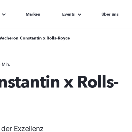
Marken
Events
Über uns
Vacheron Constantin x Rolls-Royce
 Min.
stantin x Rolls-
 der Exzellenz