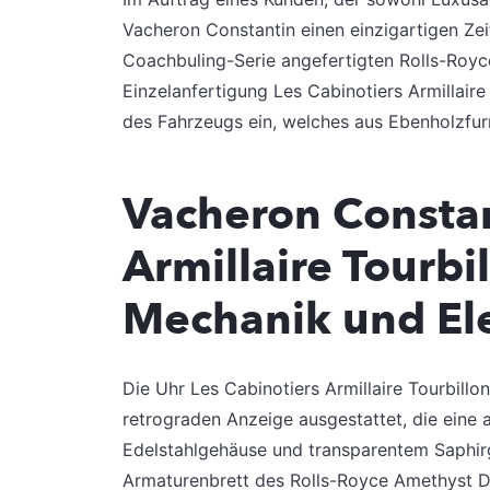
Vacheron Constantin einen einzigartigen Ze
Coachbuling-Serie angefertigten Rolls-Royc
Einzelanfertigung Les Cabinotiers Armillaire
des Fahrzeugs ein, welches aus Ebenholzfurni
Vacheron Constan
Armillaire Tourbi
Mechanik und El
Die Uhr Les Cabinotiers Armillaire Tourbillon
retrograden Anzeige ausgestattet, die eine a
Edelstahlgehäuse und transparentem Saphirgl
Armaturenbrett des Rolls-Royce Amethyst Dr