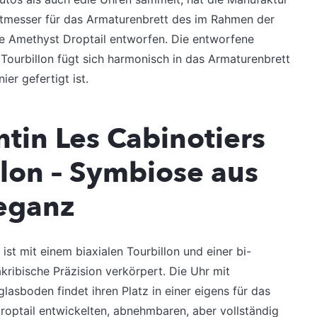
itmesser für das Armaturenbrett des im Rahmen der
e Amethyst Droptail entworfen. Die entworfene
 Tourbillon fügt sich harmonisch in das Armaturenbrett
er gefertigt ist.
tin Les Cabinotiers
llon – Symbiose aus
eganz
 ist mit einem biaxialen Tourbillon und einer bi-
kribische Präzision verkörpert. Die Uhr mit
asboden findet ihren Platz in einer eigens für das
optail entwickelten, abnehmbaren, aber vollständig