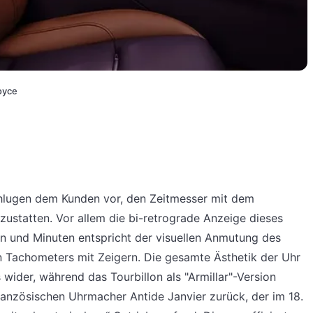
oyce
hlugen dem Kunden vor, den Zeitmesser mit dem
ustatten. Vor allem die bi-retrograde Anzeige dieses
en und Minuten entspricht der visuellen Anmutung des
en Tachometers mit Zeigern. Die gesamte Ästhetik der Uhr
wider, während das Tourbillon als "Armillar"-Version
französischen Uhrmacher Antide Janvier zurück, der im 18.