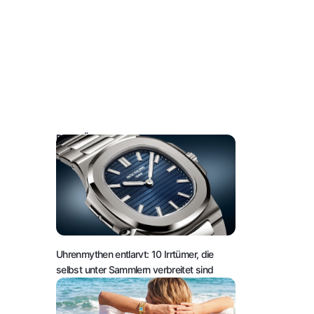
DAS KÖNNTE SIE AUCH INTERESSIEREN:
Uhrenmythen entlarvt: 10 Irrtümer, die
selbst unter Sammlern verbreitet sind