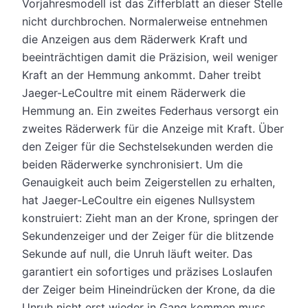
Vorjahresmodell ist das Zifferblatt an dieser Stelle
nicht durchbrochen. Normalerweise entnehmen
die Anzeigen aus dem Räderwerk Kraft und
beeinträchtigen damit die Präzision, weil weniger
Kraft an der Hemmung ankommt. Daher treibt
Jaeger-LeCoultre mit einem Räderwerk die
Hemmung an. Ein zweites Federhaus versorgt ein
zweites Räderwerk für die Anzeige mit Kraft. Über
den Zeiger für die Sechstelsekunden werden die
beiden Räderwerke synchronisiert. Um die
Genauigkeit auch beim Zeigerstellen zu erhalten,
hat Jaeger-LeCoultre ein eigenes Nullsystem
konstruiert: Zieht man an der Krone, springen der
Sekundenzeiger und der Zeiger für die blitzende
Sekunde auf null, die Unruh läuft weiter. Das
garantiert ein sofortiges und präzises Loslaufen
der Zeiger beim Hineindrücken der Krone, da die
Unruh nicht erst wieder in Gang kommen muss.