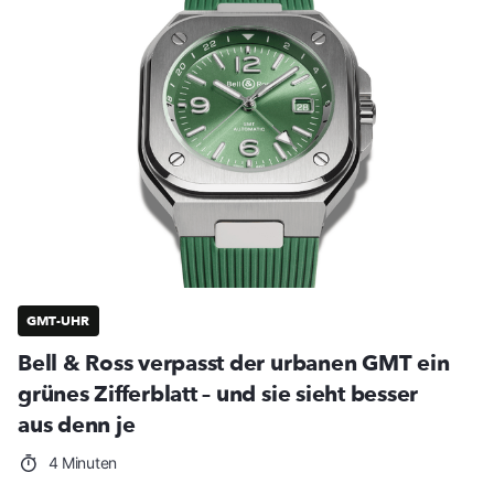
GMT-UHR
Bell & Ross verpasst der urbanen GMT ein
grünes Zifferblatt – und sie sieht besser
aus denn je
4 Minuten