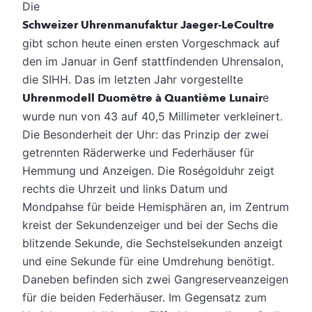
Die
Schweizer Uhrenmanufaktur Jaeger-LeCoultre
gibt schon heute einen ersten Vorgeschmack auf
den im Januar in Genf stattfindenden Uhrensalon,
die SIHH. Das im letzten Jahr vorgestellte
Uhrenmodell Duomètre à Quantième Lunair
e
wurde nun von 43 auf 40,5 Millimeter verkleinert.
Die Besonderheit der Uhr: das Prinzip der zwei
getrennten Räderwerke und Federhäuser für
Hemmung und Anzeigen. Die Roségolduhr zeigt
rechts die Uhrzeit und links Datum und
Mondpahse für beide Hemisphären an, im Zentrum
kreist der Sekundenzeiger und bei der Sechs die
blitzende Sekunde, die Sechstelsekunden anzeigt
und eine Sekunde für eine Umdrehung benötigt.
Daneben befinden sich zwei Gangreserveanzeigen
für die beiden Federhäuser. Im Gegensatz zum