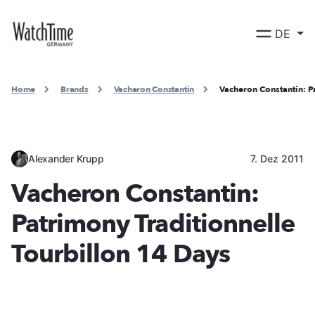
DE
Home
Brands
Vacheron Constantin
Vacheron Constantin: P
Alexander Krupp
7. Dez 2011
Vacheron Constantin:
Patrimony Traditionnelle
Tourbillon 14 Days