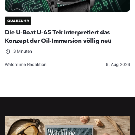
QUARZUHR
Die U-Boat U-65 Tek interpretiert das
Konzept der Oil-Immersion völlig neu
3 Minuten
WatchTime Redaktion
6. Aug 2026