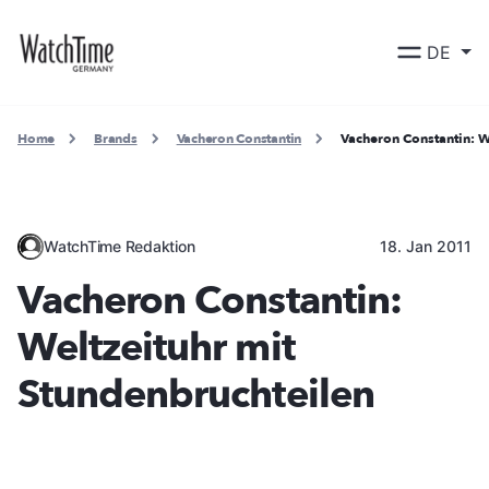
DE
Home
Brands
Vacheron Constantin
Vacheron Constantin: W
WatchTime Redaktion
18. Jan 2011
Vacheron Constantin:
Weltzeituhr mit
Stundenbruchteilen