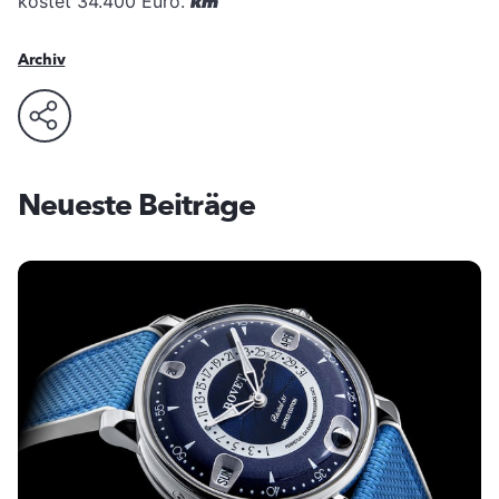
kostet 34.400 Euro.
km
Archiv
Neueste Beiträge