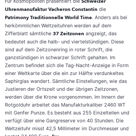
Für Kosmopoliten präsentiert die
Schweizer
Uhrenmanufaktur Vacheron Constantin
die
Patrimony Traditionnelle World Time
. Anders als bei
herkömmlichen Weltzeituhren werden auf dem
Zifferblatt sämtliche
37 Zeitzonen
angzeigt, das
bedeutet auch die halb- und viertelstündigen. Diese
sind auf dem Zeitzonenring in roter Schrift, die
ganzstündigen in schwarzer Schrift gehalten. Im
Zentrum befindet sich die Tag-Nacht-Anzeige in Form
einer Weltkarte über die ein zur Hälfte verdunkeltes
Saphirglas wandert. Sämtliche Einstellungen, wie das
Justieren der Ortszeit und der übrigen Zeitzonen,
werden über die Krone vorgenommen. Im Innern der
Rotgolduhr arbeitet das Manufakturkaliber 2460 WT
mit Genfer Punze. Es besteht aus 255 Einzelteilen und
verfügt über eine Gangreserve von 40 Stunden. Die
Weltzeituhr misst 42,5 Millimeter im Durchmesser und