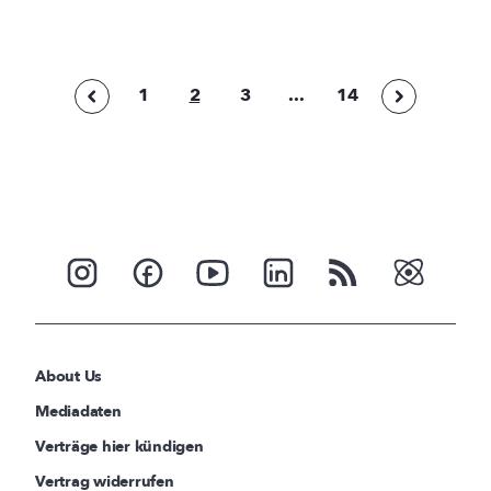
1
2
3
...
14
About Us
Mediadaten
Verträge hier kündigen
Vertrag widerrufen