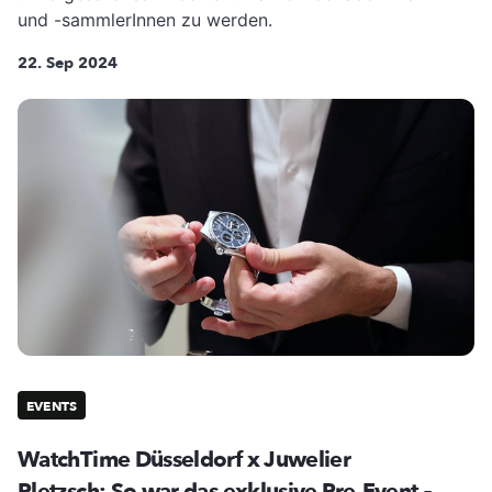
und -sammlerInnen zu werden.
22. Sep 2024
EVENTS
WatchTime Düsseldorf x Juwelier
Pletzsch: So war das exklusive Pre-Event
-