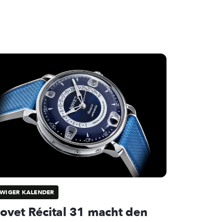
WIGER KALENDER
ovet Récital 31 macht den