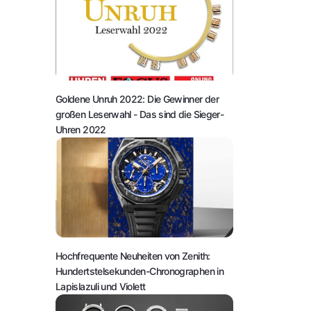
Goldene Unruh 2022: Die Gewinner der
großen Leserwahl
- Das sind die Sieger-
Uhren 2022
Hochfrequente Neuheiten von Zenith:
Hundertstelsekunden-Chronographen in
Lapislazuli und Violett