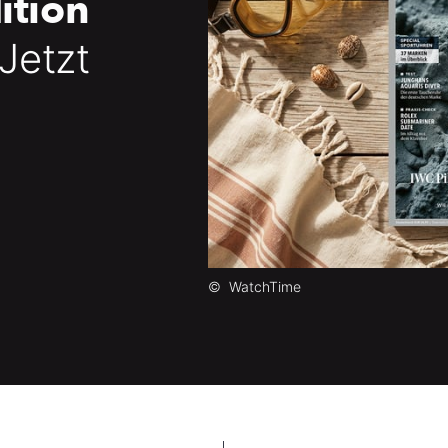
ition
 Jetzt
©
WatchTime