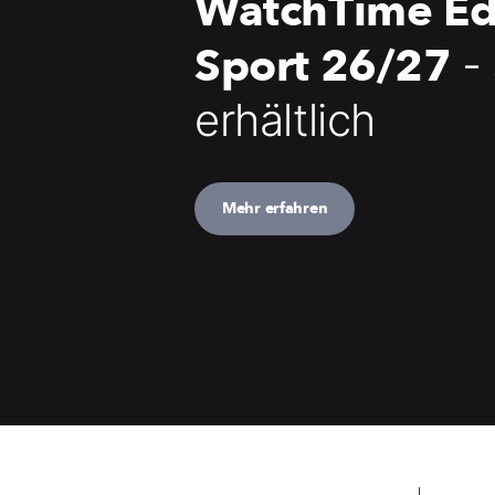
WatchTime Ed
Sport 26/27
-
erhältlich
Mehr erfahren