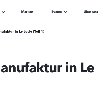
Marken
Events
Über uns
ufaktur in Le Locle (Teil 1)
anufaktur in Le