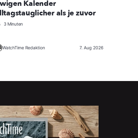
wigen Kalender
lltagstauglicher als je zuvor
3 Minuten
WatchTime Redaktion
7. Aug 2026