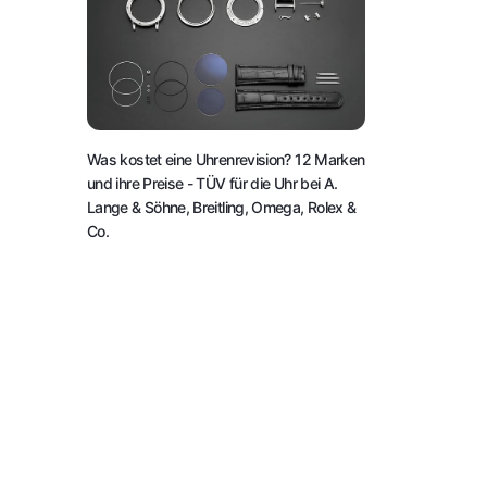
Was kostet eine Uhrenrevision? 12 Marken
und ihre Preise
- TÜV für die Uhr bei A.
Lange & Söhne, Breitling, Omega, Rolex &
Co.