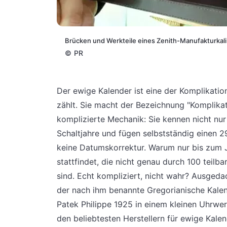
Brücken und Werkteile eines Zenith-Manufakturkal
©
PR
Der ewige Kalender ist eine der Komplikatio
zählt. Sie macht der Bezeichnung "Komplikat
komplizierte Mechanik: Sie kennen nicht nur
Schaltjahre und fügen selbstständig einen 2
keine Datumskorrektur. Warum nur bis zum Jah
stattfindet, die nicht genau durch 100 teilba
sind. Echt kompliziert, nicht wahr? Ausgeda
der nach ihm benannte Gregorianische Kalend
Patek Philippe 1925 in einem kleinen Uhrwer
den beliebtesten Herstellern für ewige Kale