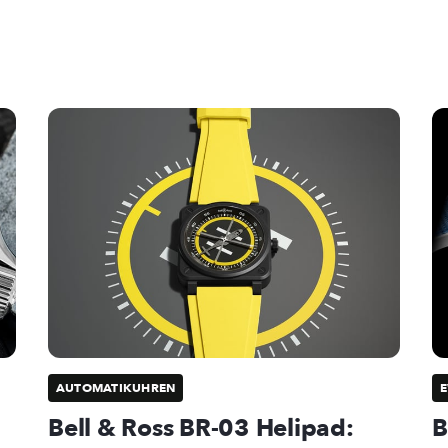
AUTOMATIKUHREN
E
Bell & Ross BR-03 Helipad:
B