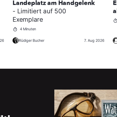
Landeplatz am Handgelenk
E
a
- Limitiert auf 500
Exemplare
4 Minuten
026
Rüdiger Bucher
7. Aug 2026