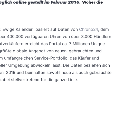
ünglich online gestellt im Februar 2016.
Woher die
n: Ewige Kalender" basiert auf Daten von
Chrono24
, dem
 über 400.000 verfügbaren Uhren von über 3.000 Händlern
tverkäufern erreicht das Portal ca. 7 Millionen Unique
 größte globale Angebot von neuen, gebrauchten und
m umfangreichen Service-Portfolio, das Käufer und
oller Umgebung abwickeln lässt. Die Daten beziehen sich
Juni 2019 und beinhalten sowohl neue als auch gebrauchte
abei stellvertretend für die ganze Linie.