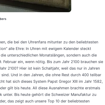
ibers
nen, die bei den Uhrenfans mitunter zu den beliebtesten
ion" alle Ehre: In Uhren mit ewigem Kalender steckt
 die unterschiedlichen Monatslängen, sondern auch die
9. Februar ein, wenn nötig. Bis zum Jahr 2100 brauchen sie
r 2100? Hier ist kein Schaltjahr, weil das nur in Jahren
r sind. Und in den Jahren, die ohne Rest durch 400 teilbar
cht hat sich dieses System Papst Gregor XIII im Jahr 1582,
er gilt bis heute. All diese Ausnahmen brachte erstmals
k unter. Bis heute gehört die Schweizer Manufaktur zu
nder, das zeigt auch unsere Top 10 der beliebtesten