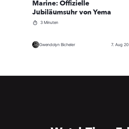
Marine: Offizielle
Jubiläumsuhr von Yema
3 Minuten
Gwendolyn Bicheler
7. Aug 2