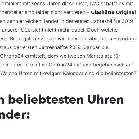
dominiert mit sechs Uhren diese Liste; IWC schafft es mit
ersteller sind leider nicht vertreten –
Glashütte Original
en zehn erreichen, landet in der ersten Jahreshälfte 2019
in unserer Übersicht nicht mehr dabei. Doch welche
rer Bildergalerie zeigen wir Ihnen die absoluten Favoriten
 aus der ersten Jahreshälfte 2019 (Januar bis
n Chrono24 ermittelt, dem weltweiten Marktplatz für
cher rufen monatlich Chrono24 auf und begeben sich auf
Welche Uhren mit ewigem Kalender sind die beliebtesten?
hn beliebtesten Uhren
nder: