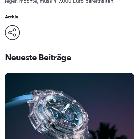
legen möchte, muss 417.000 Euro bereithalten.
Archiv
Neueste Beiträge