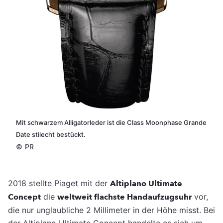
Mit schwarzem Alligatorleder ist die Class Moonphase Grande
Date stilecht bestückt.
©
PR
2018 stellte Piaget mit der
Altiplano Ultimate
Concept
die
weltweit flachste Handaufzugsuhr
vor,
die nur unglaubliche 2 Millimeter in der Höhe misst. Bei
der Altiplano Ultimate Concept handelte es sich um