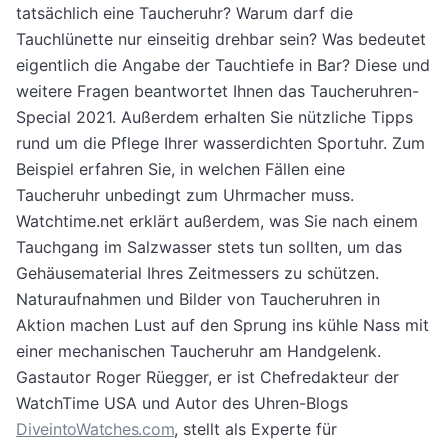
tatsächlich eine Taucheruhr? Warum darf die
Tauchlünette nur einseitig drehbar sein? Was bedeutet
eigentlich die Angabe der Tauchtiefe in Bar? Diese und
weitere Fragen beantwortet Ihnen das Taucheruhren-
Special 2021. Außerdem erhalten Sie nützliche Tipps
rund um die Pflege Ihrer wasserdichten Sportuhr. Zum
Beispiel erfahren Sie, in welchen Fällen eine
Taucheruhr unbedingt zum Uhrmacher muss.
Watchtime.net erklärt außerdem, was Sie nach einem
Tauchgang im Salzwasser stets tun sollten, um das
Gehäusematerial Ihres Zeitmessers zu schützen.
Naturaufnahmen und Bilder von Taucheruhren in
Aktion machen Lust auf den Sprung ins kühle Nass mit
einer mechanischen Taucheruhr am Handgelenk.
Gastautor Roger Rüegger, er ist Chefredakteur der
WatchTime USA und Autor des Uhren-Blogs
DiveintoWatches.com
, stellt als Experte für