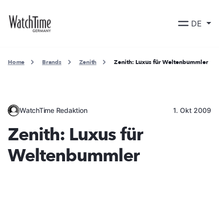
DE
Home
Brands
Zenith
Zenith: Luxus für Weltenbummler
WatchTime Redaktion
1. Okt 2009
Zenith: Luxus für
Weltenbummler