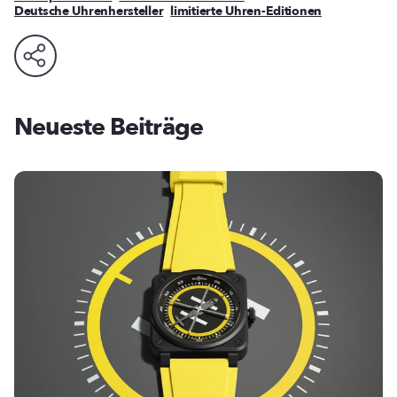
Deutsche Uhrenhersteller
limitierte Uhren-Editionen
Neueste Beiträge