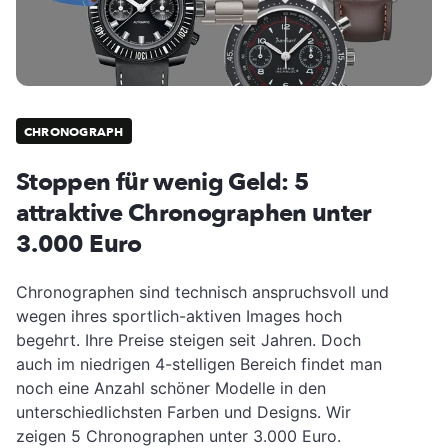
CHRONOGRAPH
Stoppen für wenig Geld: 5
attraktive Chronographen unter
3.000 Euro
Chronographen sind technisch anspruchsvoll und
wegen ihres sportlich-aktiven Images hoch
begehrt. Ihre Preise steigen seit Jahren. Doch
auch im niedrigen 4-stelligen Bereich findet man
noch eine Anzahl schöner Modelle in den
unterschiedlichsten Farben und Designs. Wir
zeigen 5 Chronographen unter 3.000 Euro.