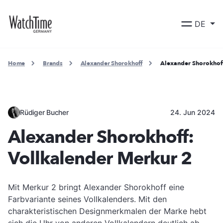
DE
Home
Brands
Alexander Shorokhoff
Alexander Shorokhoff
Rüdiger Bucher
24. Jun 2024
Alexander Shorokhoff:
Vollkalender Merkur 2
Mit Merkur 2 bringt Alexander Shorokhoff eine
Farbvariante seines Vollkalenders. Mit den
charakteristischen Designmerkmalen der Marke hebt
sich die Uhr von anderen Vollkalendern deutlich ab.