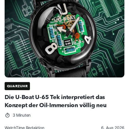
QUARZUHR
Die U-Boat U-65 Tek interpretiert das
Konzept der Oil-Immersion völlig neu
3 Minuten
WatchTime Redaktion
6. Aug 2026