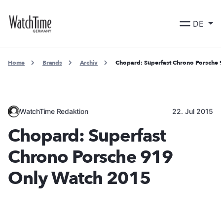
DE
Home
Brands
Archiv
Chopard: Superfast Chrono Porsche
WatchTime Redaktion
22. Jul 2015
Chopard: Superfast
Chrono Porsche 919
Only Watch 2015