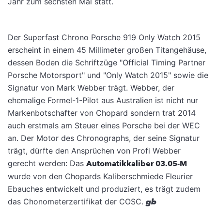
Jahr zum sechsten Mal statt.
Der Superfast Chrono Porsche 919 Only Watch 2015
erscheint in einem 45 Millimeter großen Titangehäuse,
dessen Boden die Schriftzüge "Official Timing Partner
Porsche Motorsport" und "Only Watch 2015" sowie die
Signatur von Mark Webber trägt. Webber, der
ehemalige Formel-1-Pilot aus Australien ist nicht nur
Markenbotschafter von Chopard sondern trat 2014
auch erstmals am Steuer eines Porsche bei der WEC
an. Der Motor des Chronographs, der seine Signatur
trägt, dürfte den Ansprüchen von Profi Webber
gerecht werden: Das
Automatikkaliber 03.05-M
wurde von den Chopards Kaliberschmiede Fleurier
Ebauches entwickelt und produziert, es trägt zudem
das Chonometerzertifikat der COSC.
gb