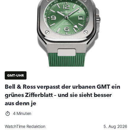
GMT-UHR
Bell & Ross verpasst der urbanen GMT ein
grünes Zifferblatt – und sie sieht besser
aus denn je
4 Minuten
WatchTime Redaktion
5. Aug 2026