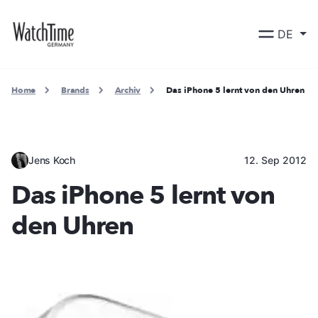
DE
Home
Brands
Archiv
Das iPhone 5 lernt von den Uhren
Jens Koch
12. Sep 2012
Das iPhone 5 lernt von
den Uhren