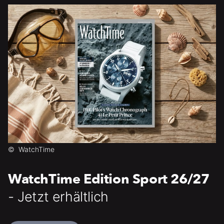
©
WatchTime
WatchTime Edition Sport 26/27
- Jetzt erhältlich