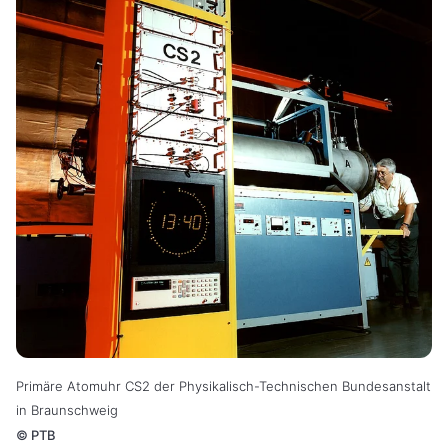
Primäre Atomuhr CS2 der Physikalisch-Technischen Bundesanstalt
in Braunschweig
©
PTB