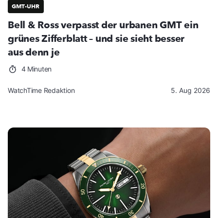
GMT-UHR
Bell & Ross verpasst der urbanen GMT ein
grünes Zifferblatt – und sie sieht besser
aus denn je
4 Minuten
WatchTime Redaktion
5. Aug 2026