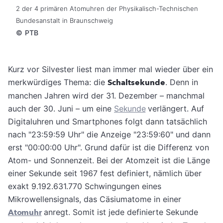
2 der 4 primären Atomuhren der Physikalisch-Technischen
Bundesanstalt in Braunschweig
©
PTB
Kurz vor Silvester liest man immer mal wieder über ein
merkwürdiges Thema: die
Schaltsekunde
. Denn in
manchen Jahren wird der 31. Dezember – manchmal
auch der 30. Juni – um eine
Sekunde
verlängert. Auf
Digitaluhren und Smartphones folgt dann tatsächlich
nach "23:59:59 Uhr" die Anzeige "23:59:60" und dann
erst "00:00:00 Uhr". Grund dafür ist die Differenz von
Atom- und Sonnenzeit. Bei der Atomzeit ist die Länge
einer Sekunde seit 1967 fest definiert, nämlich über
exakt 9.192.631.770 Schwingungen eines
Mikrowellensignals, das Cäsiumatome in einer
Atomuhr
anregt. Somit ist jede definierte Sekunde