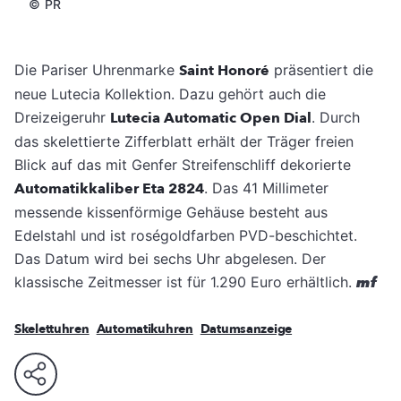
©
PR
Die Pariser Uhrenmarke
Saint Honoré
präsentiert die
neue Lutecia Kollektion. Dazu gehört auch die
Dreizeigeruhr
Lutecia Automatic Open Dial
. Durch
das skelettierte Zifferblatt erhält der Träger freien
Blick auf das mit Genfer Streifenschliff dekorierte
Automatikkaliber Eta 2824
. Das 41 Millimeter
messende kissenförmige Gehäuse besteht aus
Edelstahl und ist roségoldfarben PVD-beschichtet.
Das Datum wird bei sechs Uhr abgelesen. Der
klassische Zeitmesser ist für 1.290 Euro erhältlich.
mf
Skelettuhren
Automatikuhren
Datumsanzeige