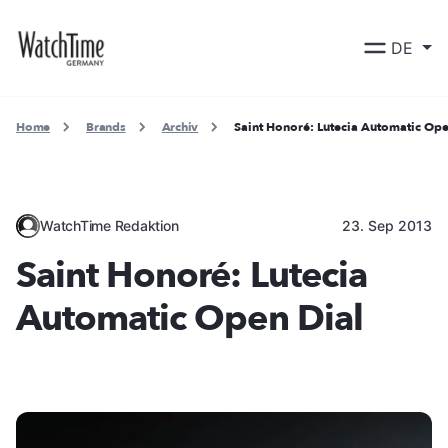
DE
Home
Brands
Archiv
Saint Honoré: Lutecia Automatic Ope
WatchTime Redaktion
23. Sep 2013
Saint Honoré: Lutecia
Automatic Open Dial