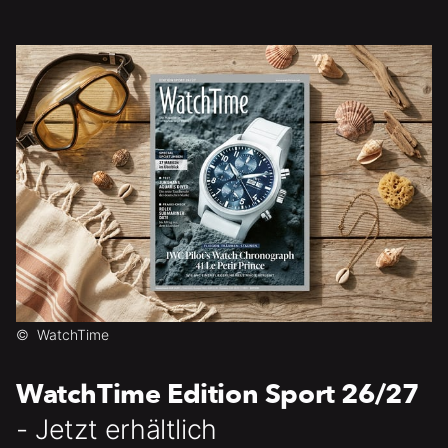
©
WatchTime
WatchTime Edition Sport 26/27
- Jetzt erhältlich