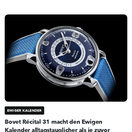
EWIGER KALENDER
Bovet Récital 31 macht den Ewigen
Kalender alltagstauglicher als je zuvor