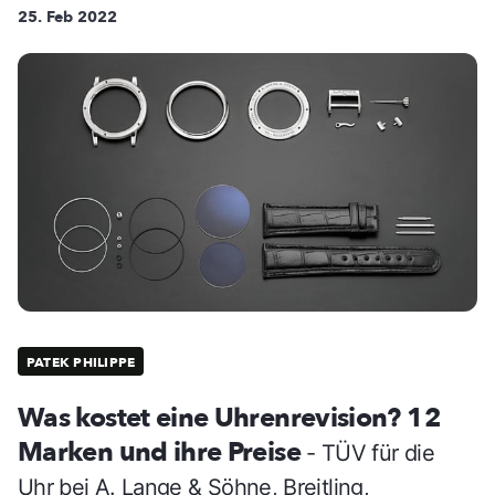
25. Feb 2022
PATEK PHILIPPE
Was kostet eine Uhrenrevision? 12
Marken und ihre Preise
- TÜV für die
Uhr bei A. Lange & Söhne, Breitling,