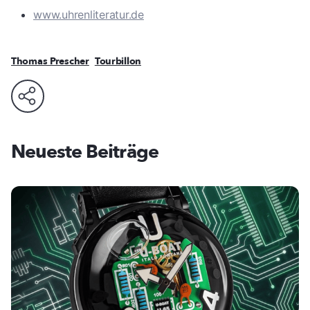
www.uhrenliteratur.de
Thomas Prescher
Tourbillon
Neueste Beiträge