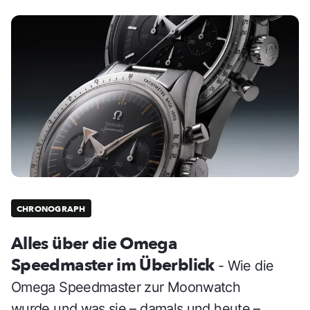
CHRONOGRAPH
Alles über die Omega
Speedmaster im Überblick
- Wie die
Omega Speedmaster zur Moonwatch
wurde und was sie – damals und heute –