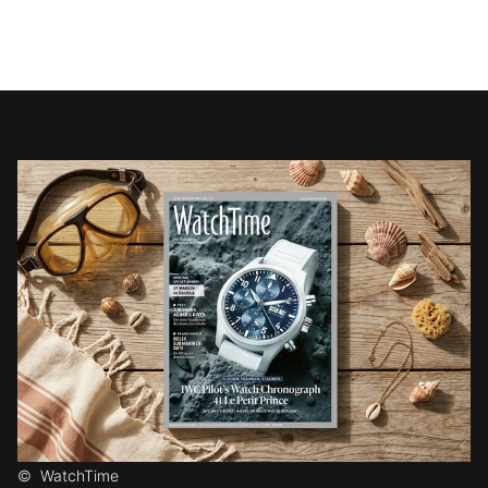
©
WatchTime