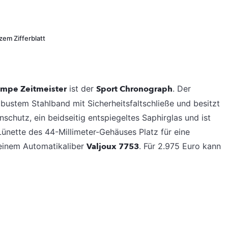
em Zifferblatt
mpe Zeitmeister
ist der
Sport Chronograph
. Der
stem Stahlband mit Sicherheitsfaltschließe und besitzt
schutz, ein beidseitig entspiegeltes Saphirglas und ist
 Lünette des 44-Millimeter-Gehäuses Platz für eine
 einem Automatikaliber
Valjoux 7753
. Für 2.975 Euro kann