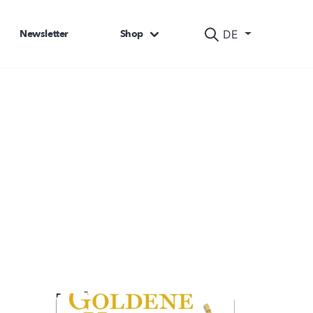
Newsletter
Shop
DE
DAS KÖNNTE SIE AUCH INTERESSIEREN: