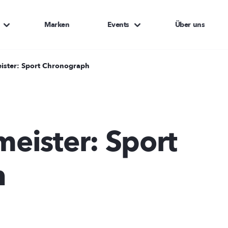
Marken
Events
Über uns
ister: Sport Chronograph
eister: Sport
h