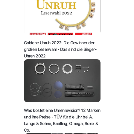
Goldene Unruh 2022: Die Gewinner der
großen Leserwahl
- Das sind die Sieger-
Uhren 2022
Was kostet eine Uhrenrevision? 12 Marken
und ihre Preise
- TÜV für die Uhr bei A.
Lange & Söhne, Breitling, Omega, Rolex &
Co.