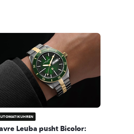
AUTOMATIKUHREN
avre Leuba pusht Bicolor: