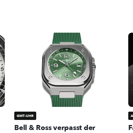
GMT-UHR
Bell & Ross verpasst der
F