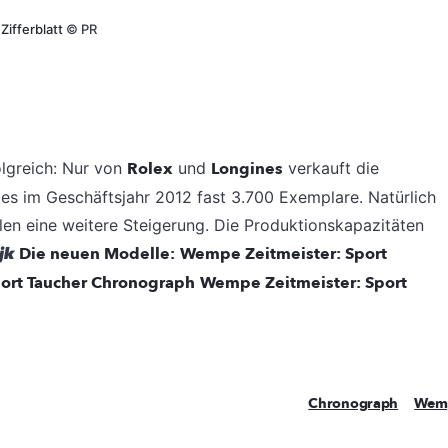
Zifferblatt
©
PR
lgreich: Nur von
Rolex
und
Longines
verkauft die
es im Geschäftsjahr 2012 fast 3.700 Exemplare. Natürlich
en eine weitere Steigerung. Die Produktionskapazitäten
jk
Die neuen Modelle:
Wempe Zeitmeister: Sport
ort Taucher Chronograph
Wempe Zeitmeister: Sport
Chronograph
Wem